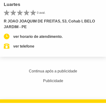
Luartes
0 aval.
R JOAO JOAQUIM DE FREITAS, 53, Cohab I, BELO
JARDIM - PE
ver horario de atendimento.
ver telefone
Continua após a publicidade
Publicidade