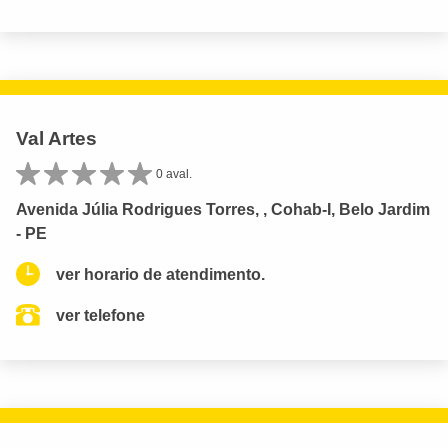
Val Artes
0 aval.
Avenida Júlia Rodrigues Torres, , Cohab-I, Belo Jardim
- PE
ver horario de atendimento.
ver telefone