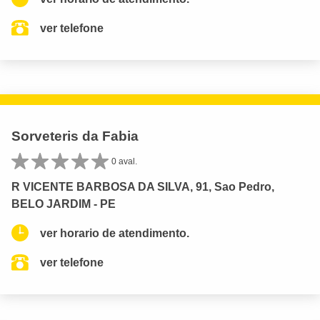
ver telefone
Sorveteris da Fabia
0 aval.
R VICENTE BARBOSA DA SILVA, 91, Sao Pedro,
BELO JARDIM - PE
ver horario de atendimento.
ver telefone