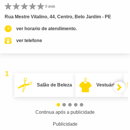
0 aval.
Rua Mestre Vitalino, 44, Centro, Belo Jardim - PE
ver horario de atendimento.
ver telefone
1
Salão de Beleza
Vestuário
Continua após a publicidade
Publicidade