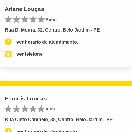
Arlane Louças
0 aval.
Rua D. Moura, 32, Centro, Belo Jardim - PE
ver horario de atendimento.
ver telefone
Francis Loucas
0 aval.
Rua Cleto Campelo, 38, Centro, Belo Jardim - PE
ver horario de atendimento.