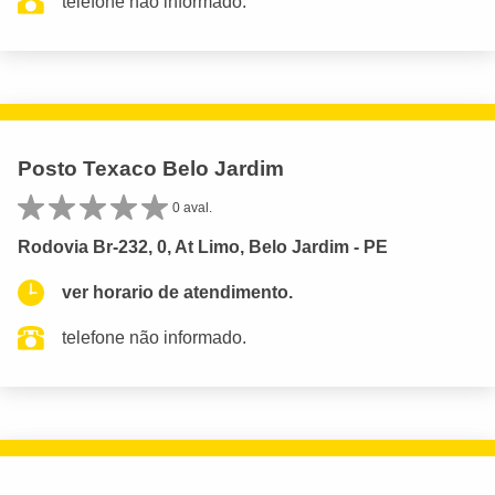
telefone não informado.
Posto Texaco Belo Jardim
0 aval.
Rodovia Br-232, 0, At Limo, Belo Jardim - PE
ver horario de atendimento.
telefone não informado.