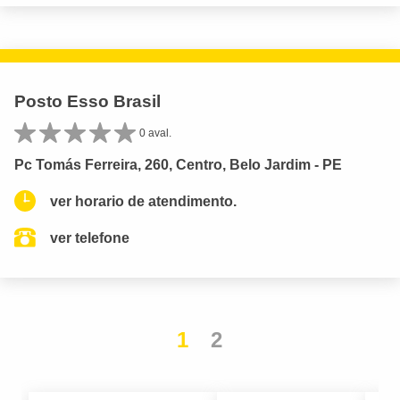
Posto Esso Brasil
0 aval.
Pc Tomás Ferreira, 260, Centro, Belo Jardim - PE
ver horario de atendimento.
ver telefone
1
2