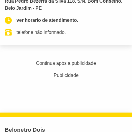
Rua Pedro Bezerra da Silva 118, S/N, Bom Conselho,
Belo Jardim - PE
ver horario de atendimento.
telefone não informado.
Continua após a publicidade
Publicidade
Belopetro Dois