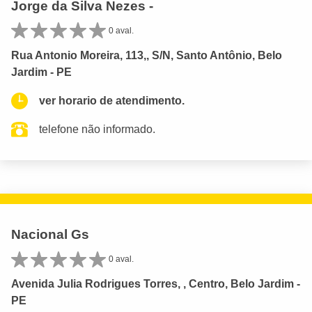
Jorge da Silva Nezes -
0 aval.
Rua Antonio Moreira, 113,, S/N, Santo Antônio, Belo
Jardim - PE
ver horario de atendimento.
telefone não informado.
Nacional Gs
0 aval.
Avenida Julia Rodrigues Torres, , Centro, Belo Jardim -
PE