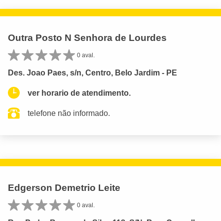
Outra Posto N Senhora de Lourdes
0 aval.
Des. Joao Paes, s/n, Centro, Belo Jardim - PE
ver horario de atendimento.
telefone não informado.
Edgerson Demetrio Leite
0 aval.