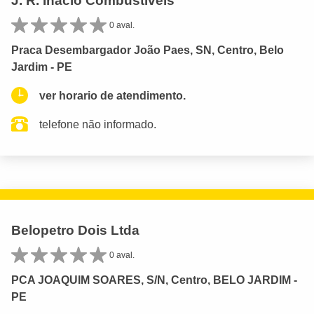
J. R. Inacio Combustiveis
0 aval.
Praca Desembargador João Paes, SN, Centro, Belo
Jardim - PE
ver horario de atendimento.
telefone não informado.
Belopetro Dois Ltda
0 aval.
PCA JOAQUIM SOARES, S/N, Centro, BELO JARDIM -
PE