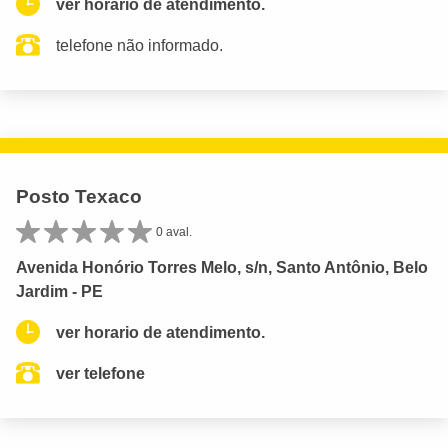
ver horario de atendimento.
telefone não informado.
Posto Texaco
0 aval.
Avenida Honório Torres Melo, s/n, Santo Antônio, Belo
Jardim - PE
ver horario de atendimento.
ver telefone