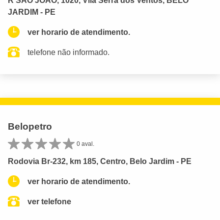
R SAO JOAO, 1020, Vila Serra dos Ventos, BELO
JARDIM - PE
ver horario de atendimento.
telefone não informado.
Belopetro
0 aval.
Rodovia Br-232, km 185, Centro, Belo Jardim - PE
ver horario de atendimento.
ver telefone