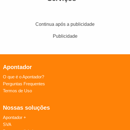
Continua após a publicidade
Publicidade
Apontador
O que é o Apontador?
Perguntas Frequentes
Termos de Uso
Nossas soluções
Apontador +
SVA