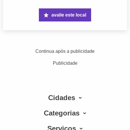
avalie este local
Continua após a publicidade
Publicidade
Cidades
Categorias
Serviços