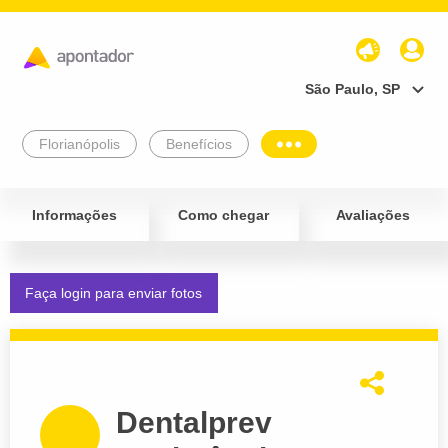
São Paulo, SP
Florianópolis
Benefícios
Informações
Como chegar
Avaliações
Faça login para enviar fotos
Dentalprev