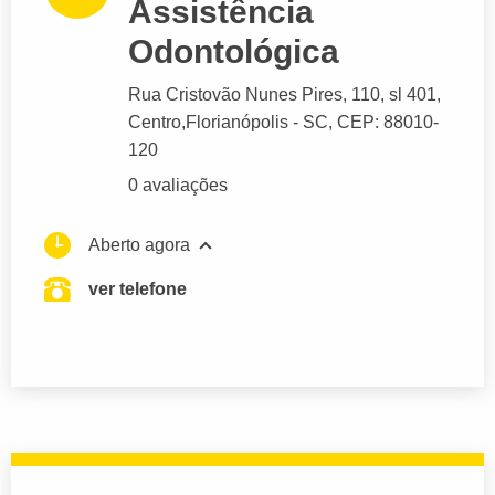
Assistência
Odontológica
Rua Cristovão Nunes Pires
, 110, sl 401,
Centro,
Florianópolis
- SC,
CEP: 88010-
120
0 avaliações
Aberto agora
ver telefone