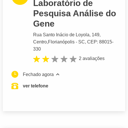
Laboratório de
Pesquisa Análise do
Gene
Rua Santo Inácio de Loyola
, 149,
Centro,
Florianópolis
- SC,
CEP: 88015-
330
2 avaliações
Fechado agora
ver telefone