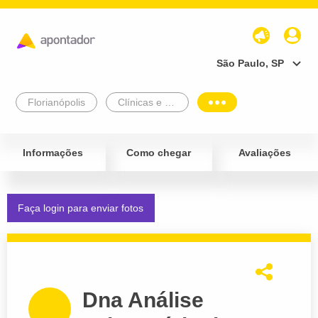
São Paulo, SP
Florianópolis
Clínicas e Diagnósticos
Informações
Como chegar
Avaliações
Faça login para enviar fotos
Dna Análise