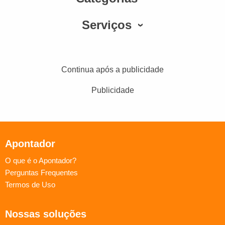
Serviços
Continua após a publicidade
Publicidade
Apontador
O que é o Apontador?
Perguntas Frequentes
Termos de Uso
Nossas soluções