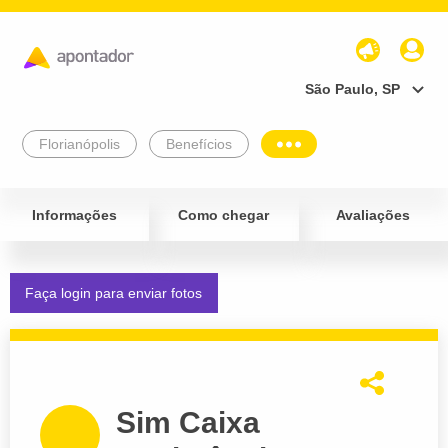
São Paulo, SP
Florianópolis
Benefícios
Informações
Como chegar
Avaliações
Faça login para enviar fotos
Sim Caixa