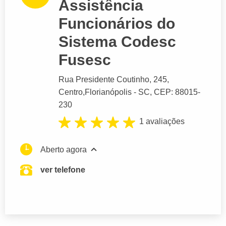
Assistência
Funcionários do
Sistema Codesc
Fusesc
Rua Presidente Coutinho
, 245,
Centro,
Florianópolis
- SC,
CEP: 88015-
230
1 avaliações
Aberto agora
ver telefone