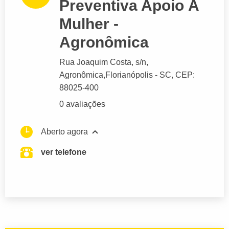
Preventiva Apoio À
Mulher -
Agronômica
Rua Joaquim Costa
, s/n,
Agronômica,
Florianópolis
- SC,
CEP:
88025-400
0 avaliações
Aberto agora
ver telefone