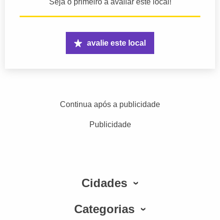
Seja o primeiro a avaliar este local!
avalie este local
Continua após a publicidade
Publicidade
Cidades
Categorias