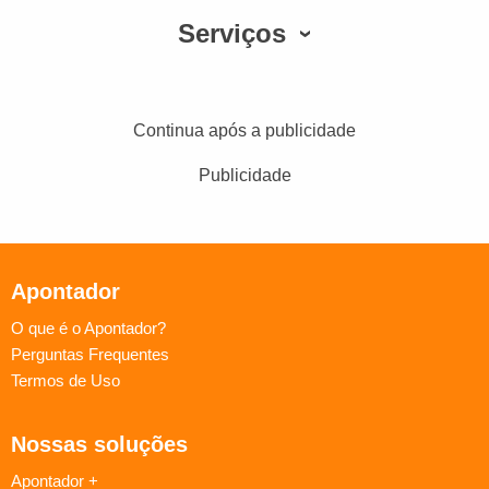
Serviços
Continua após a publicidade
Publicidade
Apontador
O que é o Apontador?
Perguntas Frequentes
Termos de Uso
Nossas soluções
Apontador +