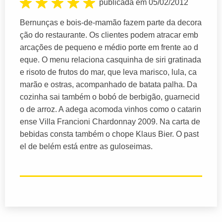
publicada em 05/02/2012
Bernunças e bois-de-mamão fazem parte da decora
ção do restaurante. Os clientes podem atracar emb
arcações de pequeno e médio porte em frente ao d
eque. O menu relaciona casquinha de siri gratinada
e risoto de frutos do mar, que leva marisco, lula, ca
marão e ostras, acompanhado de batata palha. Da
cozinha sai também o bobó de berbigão, guarnecid
o de arroz. A adega acomoda vinhos como o catarin
ense Villa Francioni Chardonnay 2009. Na carta de
bebidas consta também o chope Klaus Bier. O past
el de belém está entre as guloseimas.