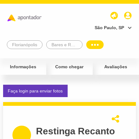
São Paulo, SP
Florianópolis
Bares e Restaurantes
Informações
Como chegar
Avaliações
Faça login para enviar fotos
Restinga Recanto