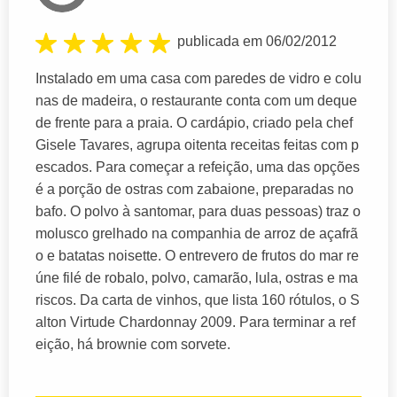
publicada em 06/02/2012
Instalado em uma casa com paredes de vidro e colu
nas de madeira, o restaurante conta com um deque
de frente para a praia. O cardápio, criado pela chef
Gisele Tavares, agrupa oitenta receitas feitas com p
escados. Para começar a refeição, uma das opções
é a porção de ostras com zabaione, preparadas no
bafo. O polvo à santomar, para duas pessoas) traz o
molusco grelhado na companhia de arroz de açafrã
o e batatas noisette. O entrevero de frutos do mar re
úne filé de robalo, polvo, camarão, lula, ostras e ma
riscos. Da carta de vinhos, que lista 160 rótulos, o S
alton Virtude Chardonnay 2009. Para terminar a ref
eição, há brownie com sorvete.