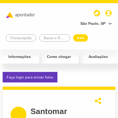
São Paulo, SP
Florianópolis
Bares e Restaurantes
Informações
Como chegar
Avaliações
Faça login para enviar fotos
Santomar