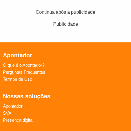
Continua após a publicidade
Publicidade
Apontador
O que é o Apontador?
Perguntas Frequentes
Termos de Uso
Nossas soluções
Apontador +
SVA
Presença digital