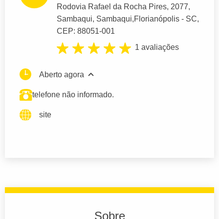
Rodovia Rafael da Rocha Pires
, 2077,
Sambaqui, Sambaqui,
Florianópolis
- SC,
CEP: 88051-001
1 avaliações
Aberto agora
telefone não informado.
site
Sobre