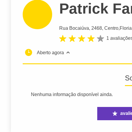
Patrick Fa
Rua Bocaiúva
, 2468, Centro,
Flori
1 avaliaçõe
Aberto agora
S
Nenhuma informação disponível ainda.
avali