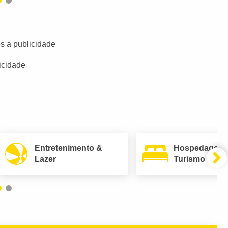
s a publicidade
icidade
Entretenimento &
Hospedagem
Lazer
Turismo