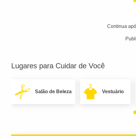
Continua apó
Publ
Lugares para Cuidar de Você
Salão de Beleza
Vestuário