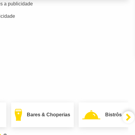
s a publicidade
icidade
Bares & Choperias
Bistrôs