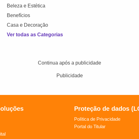
Beleza e Estética
Benefícios
Casa e Decoração
Ver todas as Categorias
Continua após a publicidade
Publicidade
soluções
Proteção de dados (
Política de Privacidade
Portal do Titular
tal