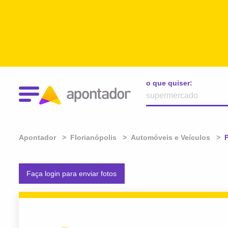
o que quiser:
Apontador
Florianópolis
Automóveis e Veículos
A
P
Faça login para enviar fotos