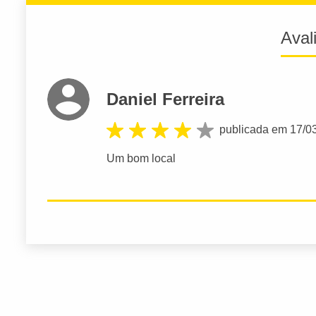
Aval
Daniel Ferreira
publicada em 17/0
Um bom local