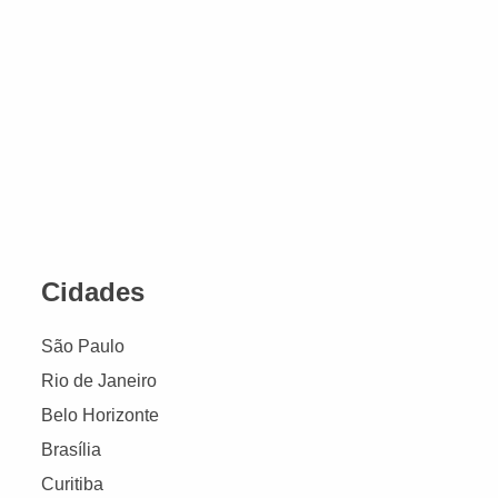
Cidades
São Paulo
Rio de Janeiro
Belo Horizonte
Brasília
Curitiba