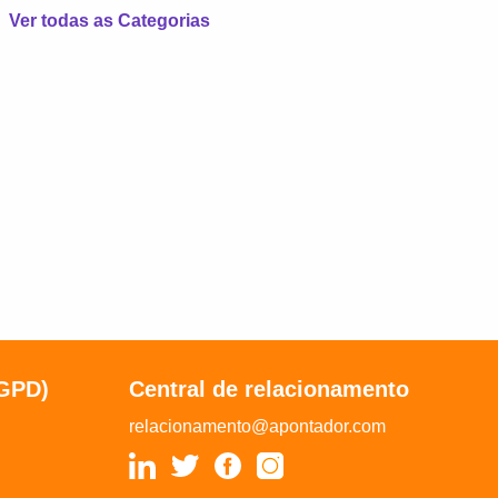
Ver todas as Categorias
LGPD)
Central de relacionamento
relacionamento@apontador.com