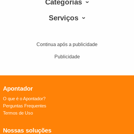
Categorias
Serviços
Continua após a publicidade
Publicidade
Apontador
O que é o Apontador?
Perguntas Frequentes
Termos de Uso
Nossas soluções