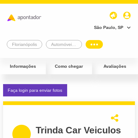
São Paulo, SP
Florianópolis
Automóveis e Veículos
Informações
Como chegar
Avaliações
Faça login para enviar fotos
Trinda Car Veiculos