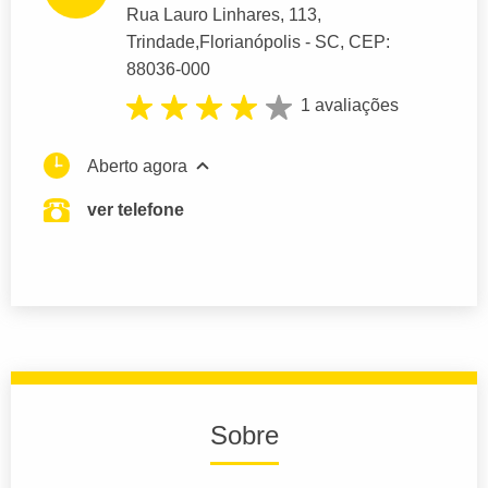
Rua Lauro Linhares
, 113,
Trindade,
Florianópolis
- SC,
CEP:
88036-000
1 avaliações
Aberto agora
ver telefone
Sobre