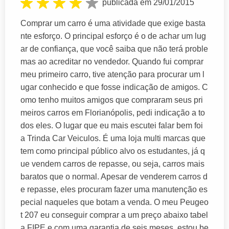
publicada em 29/01/2015
Comprar um carro é uma atividade que exige basta
nte esforço. O principal esforço é o de achar um lug
ar de confiança, que você saiba que não terá proble
mas ao acreditar no vendedor. Quando fui comprar
meu primeiro carro, tive atenção para procurar um l
ugar conhecido e que fosse indicação de amigos. C
omo tenho muitos amigos que compraram seus pri
meiros carros em Florianópolis, pedi indicação a to
dos eles. O lugar que eu mais escutei falar bem foi
a Trinda Car Veiculos. É uma loja multi marcas que
tem como principal público alvo os estudantes, já q
ue vendem carros de repasse, ou seja, carros mais
baratos que o normal. Apesar de venderem carros d
e repasse, eles procuram fazer uma manutenção es
pecial naqueles que botam a venda. O meu Peugeo
t 207 eu conseguir comprar a um preço abaixo tabel
a FIPE e com uma garantia de seis meses, estou be