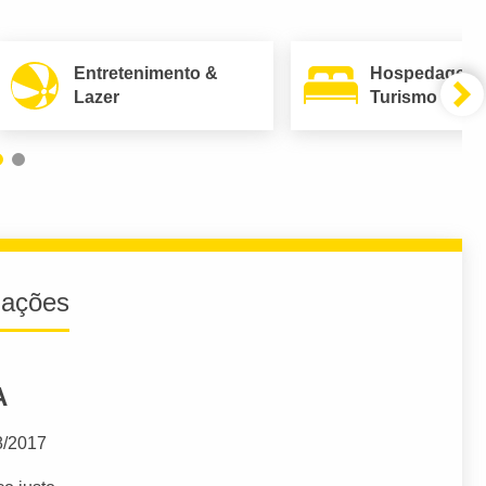
Entretenimento &
Hospedagem
Lazer
Turismo
iações
A
8/2017