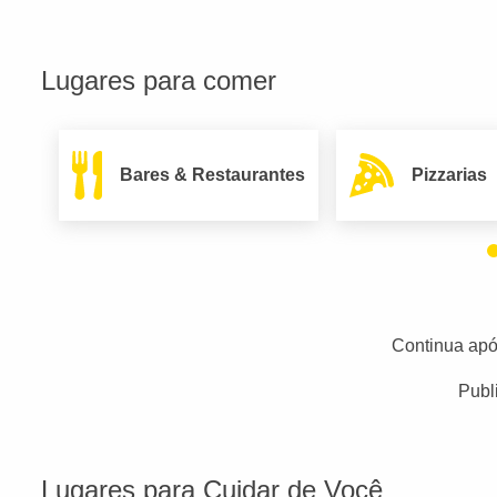
Lugares para comer
Bares & Restaurantes
Pizzarias
Continua apó
Publ
Lugares para Cuidar de Você