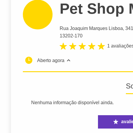
Pet Shop
Rua Joaquim Marques Lisboa
, 34
13202-170
1 avaliaçõe
Aberto agora
S
Nenhuma informação disponível ainda.
avali