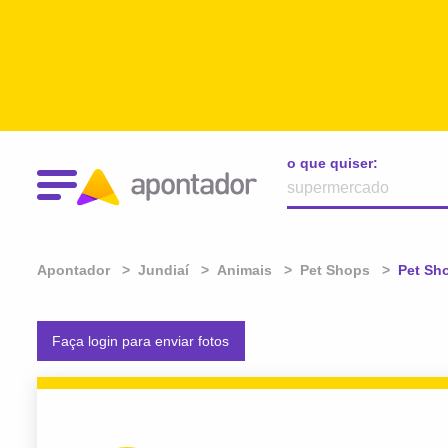
o que quiser:
Apontador
Jundiaí
Animais
Pet Shops
Atual:
Pet Sh
Faça login para enviar fotos