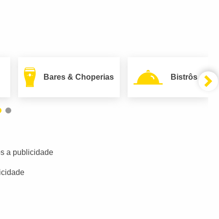
Bares & Choperias
Bistrôs
s a publicidade
icidade