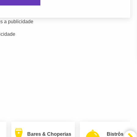
s a publicidade
icidade
Bares & Choperias
Bistrôs