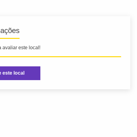
iações
 avaliar este local!
e este local