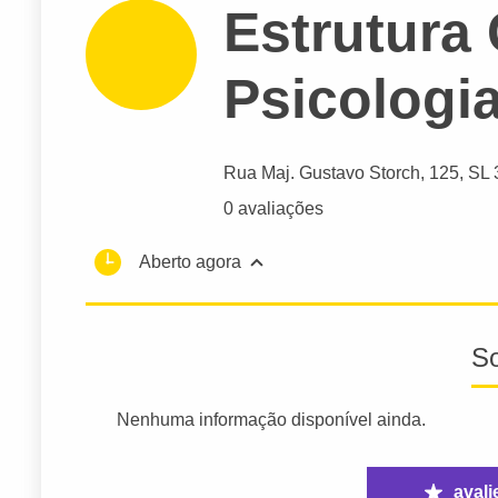
Estrutura 
Psicologi
Rua Maj. Gustavo Storch
, 125, SL
0 avaliações
Aberto agora
S
Nenhuma informação disponível ainda.
avali