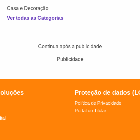
Casa e Decoração
Ver todas as Categorias
Continua após a publicidade
Publicidade
soluções
Proteção de dados (
Política de Privacidade
Portal do Titular
tal