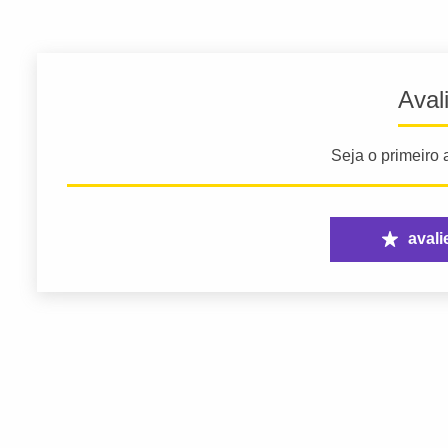
Aval
Seja o primeiro a
avali