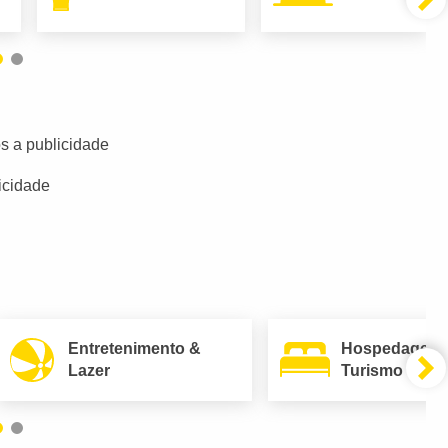
s a publicidade
icidade
Entretenimento &
Hospedagem
Lazer
Turismo