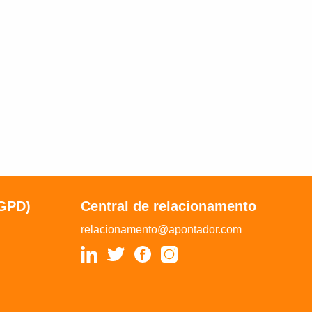
LGPD)
Central de relacionamento
relacionamento@apontador.com