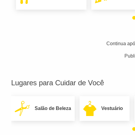
Continua apó
Publ
Lugares para Cuidar de Você
Salão de Beleza
Vestuário