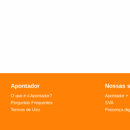
Apontador
Nossas 
O que é o Apontador?
Apontador +
Perguntas Frequentes
SVA
Termos de Uso
Presença digi