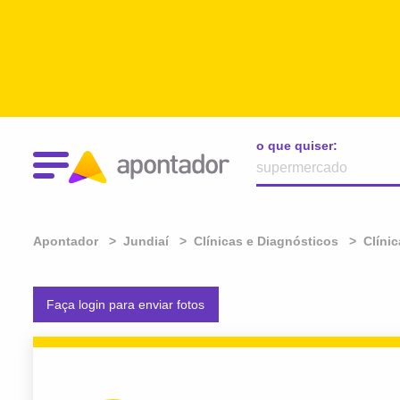
o que quiser:
Apontador
Jundiaí
Clínicas e Diagnósticos
Clíni
Faça login para enviar fotos