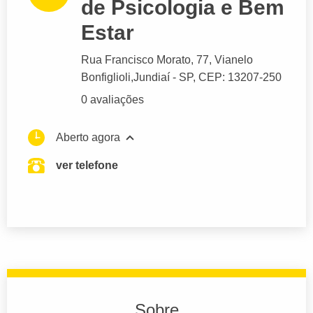
de Psicologia e Bem
Estar
Rua Francisco Morato
, 77, Vianelo
Bonfiglioli,
Jundiaí
- SP,
CEP: 13207-250
0 avaliações
Aberto agora
ver telefone
Sobre