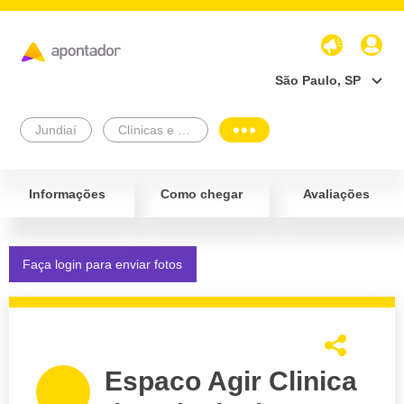
São Paulo, SP
Jundiaí
Clínicas e Diagnósticos
Informações
Como chegar
Avaliações
Faça login para enviar fotos
Espaco Agir Clinica