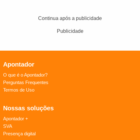
Continua após a publicidade
Publicidade
Apontador
O que é o Apontador?
Perguntas Frequentes
Termos de Uso
Nossas soluções
Apontador +
SVA
Presença digital