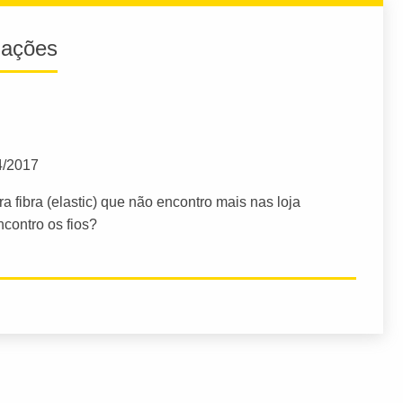
iações
4/2017
a fibra (elastic) que não encontro mais nas loja
contro os fios?