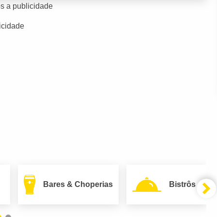
s a publicidade
icidade
Bares & Choperias
Bistrôs