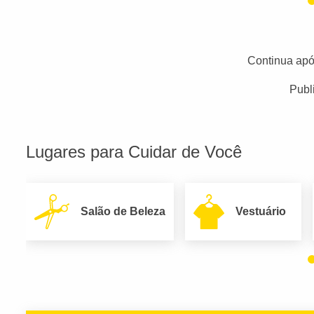
Continua apó
Publ
Lugares para Cuidar de Você
Salão de Beleza
Vestuário