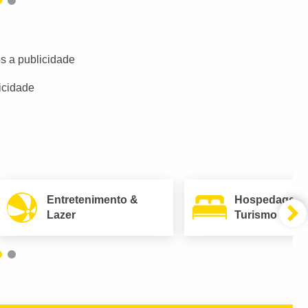
s a publicidade
icidade
Entretenimento &
Hospedagem
Lazer
Turismo