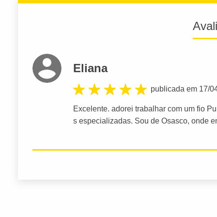
Aval
Eliana
publicada em 17/0
Excelente. adorei trabalhar com um fio Pur
s especializadas. Sou de Osasco, onde en