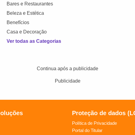
Bares e Restaurantes
Beleza e Estética
Benefícios
Casa e Decoração
Ver todas as Categorias
Continua após a publicidade
Publicidade
soluções
Proteção de dados (
Política de Privacidade
Portal do Titular