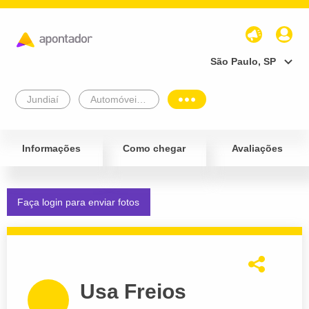
São Paulo, SP
Jundiaí
Automóveis e Veículos
Informações
Como chegar
Avaliações
Faça login para enviar fotos
Usa Freios