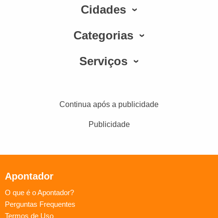
Cidades
Categorias
Serviços
Continua após a publicidade
Publicidade
Apontador
O que é o Apontador?
Perguntas Frequentes
Termos de Uso