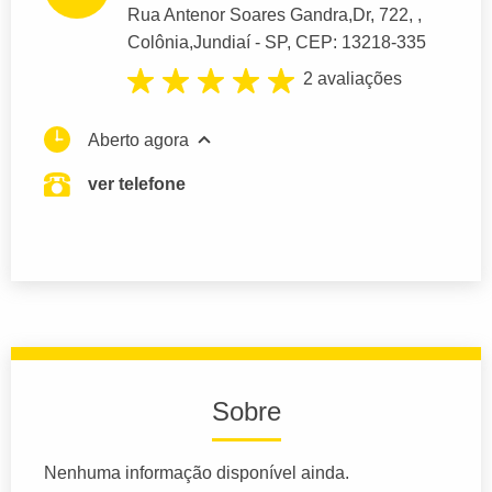
Rua Antenor Soares Gandra,Dr
, 722, ,
Colônia,
Jundiaí
- SP,
CEP: 13218-335
2 avaliações
Aberto agora
ver telefone
Sobre
Nenhuma informação disponível ainda.