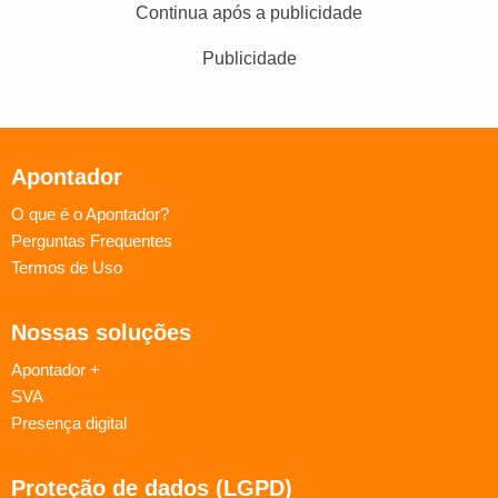
Continua após a publicidade
Publicidade
Apontador
O que é o Apontador?
Perguntas Frequentes
Termos de Uso
Nossas soluções
Apontador +
SVA
Presença digital
Proteção de dados (LGPD)