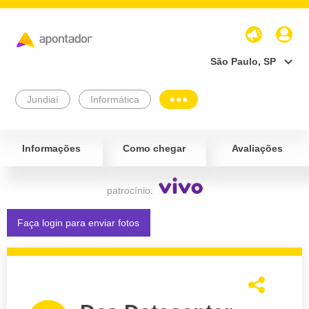
São Paulo, SP
Jundiaí
Informática
Informações
Como chegar
Avaliações
patrocínio:
Faça login para enviar fotos