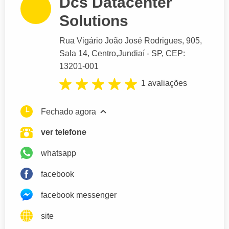
Dcs Datacenter
Solutions
Rua Vigário João José Rodrigues
, 905,
Sala 14, Centro,
Jundiaí
- SP,
CEP:
13201-001
1 avaliações
Fechado agora
ver telefone
whatsapp
facebook
facebook messenger
site