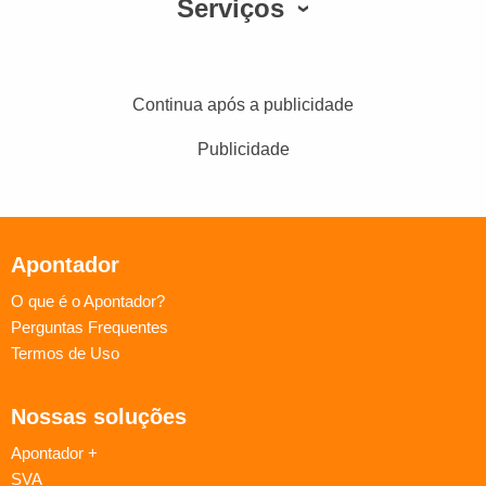
Serviços
Continua após a publicidade
Publicidade
Apontador
O que é o Apontador?
Perguntas Frequentes
Termos de Uso
Nossas soluções
Apontador +
SVA