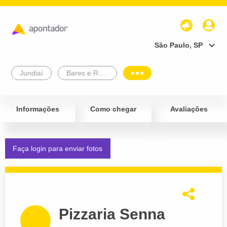
São Paulo, SP
Jundiaí
Bares e Restaurantes
Informações
Como chegar
Avaliações
Faça login para enviar fotos
Pizzaria Senna