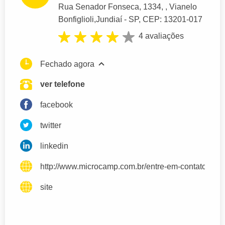
Rua Senador Fonseca
, 1334, , Vianelo
Bonfiglioli,
Jundiaí
- SP,
CEP: 13201-017
4 avaliações
Fechado agora
ver telefone
facebook
twitter
linkedin
http://www.microcamp.com.br/entre-em-contato.php
site