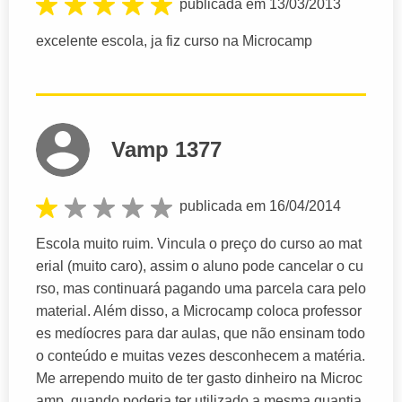
publicada em 13/03/2013
excelente escola, ja fiz curso na Microcamp
Vamp 1377
publicada em 16/04/2014
Escola muito ruim. Vincula o preço do curso ao mat
erial (muito caro), assim o aluno pode cancelar o cu
rso, mas continuará pagando uma parcela cara pelo
material. Além disso, a Microcamp coloca professor
es medíocres para dar aulas, que não ensinam todo
o conteúdo e muitas vezes desconhecem a matéria.
Me arrependo muito de ter gasto dinheiro na Microc
amp, quando poderia ter utilizado a mesma quantia