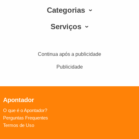
Categorias
Serviços
Continua após a publicidade
Publicidade
Apontador
O que é o Apontador?
Perguntas Frequentes
Termos de Uso