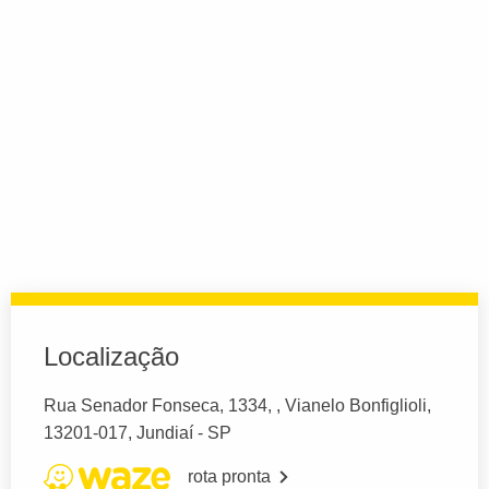
Localização
Rua Senador Fonseca, 1334, , Vianelo Bonfiglioli,
13201-017, Jundiaí - SP
rota pronta