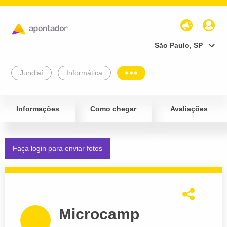
São Paulo, SP
Jundiaí
Informática
Informações
Como chegar
Avaliações
Faça login para enviar fotos
Microcamp