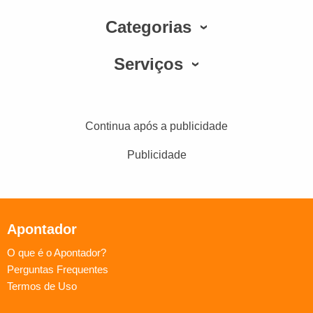
Categorias
Serviços
Continua após a publicidade
Publicidade
Apontador
O que é o Apontador?
Perguntas Frequentes
Termos de Uso