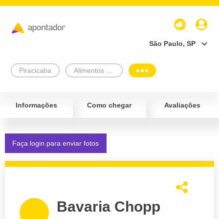
São Paulo, SP
Piracicaba
Alimentos e Bebidas
Informações
Como chegar
Avaliações
Faça login para enviar fotos
Bavaria Chopp