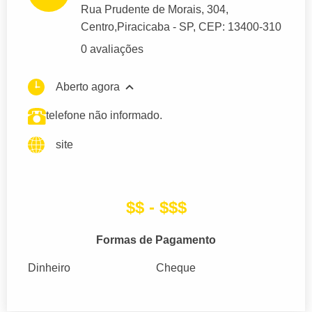
Rua Prudente de Morais
, 304,
Centro,
Piracicaba
- SP,
CEP: 13400-310
0 avaliações
Aberto agora
telefone não informado.
site
$$ - $$$
Formas de Pagamento
Dinheiro
Cheque