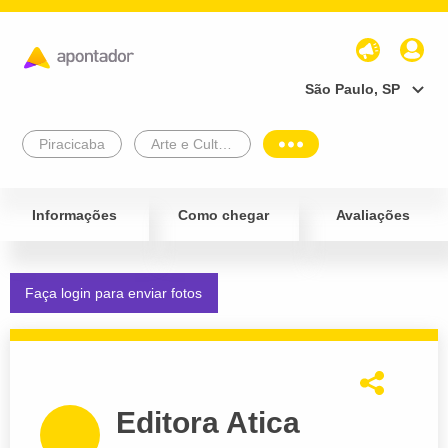
São Paulo, SP
Piracicaba
Arte e Cultura
Informações
Como chegar
Avaliações
Faça login para enviar fotos
Editora Atica