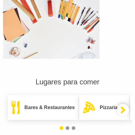
Lugares para comer
Bares & Restaurantes
Pizzarias