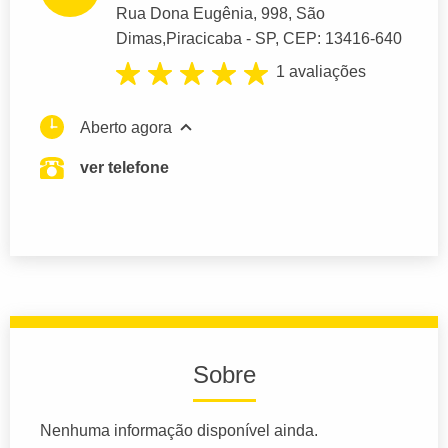
Rua Dona Eugênia
, 998, São
Dimas,
Piracicaba
- SP,
CEP: 13416-640
1 avaliações
Aberto agora
ver telefone
Sobre
Nenhuma informação disponível ainda.