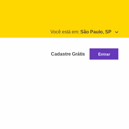
Você está em:
São Paulo, SP
Cadastre Grátis
Entrar