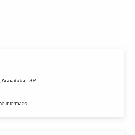
, Araçatuba - SP
ão informado.