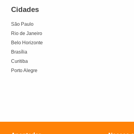
Cidades
São Paulo
Rio de Janeiro
Belo Horizonte
Brasília
Curitiba
Porto Alegre