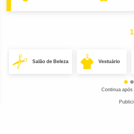
1
Salão de Beleza
Vestuário
Continua após 
Public