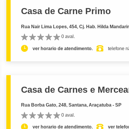
Casa de Carne Primo
Rua Nair Lima Lopes, 454, Cj. Hab. Hilda Mandari
0 aval.
ver horario de atendimento.
telefone n
Casa de Carnes e Mercear
Rua Borba Gato, 248, Santana, Araçatuba - SP
0 aval.
ver horario de atendimento.
ver telef