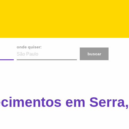
onde quiser:
buscar
ecimentos em Serra