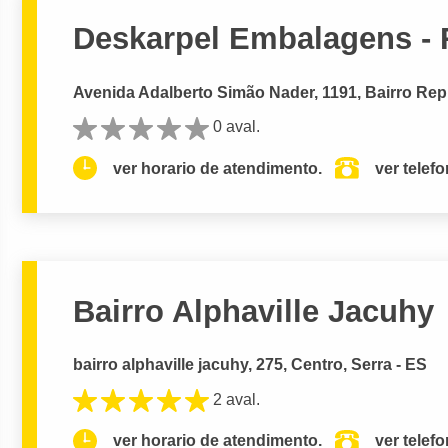
Deskarpel Embalagens - 
Avenida Adalberto Simão Nader, 1191, Bairro Repú
0 aval.
ver horario de atendimento.
ver telef
Bairro Alphaville Jacuhy
bairro alphaville jacuhy, 275, Centro, Serra - ES
2 aval.
ver horario de atendimento.
ver telef