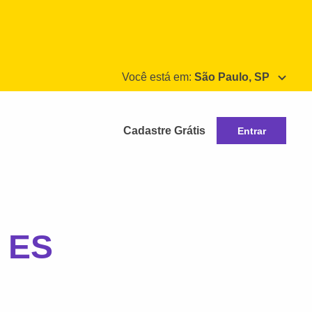
Você está em:
São Paulo, SP
Cadastre Grátis
Entrar
, ES