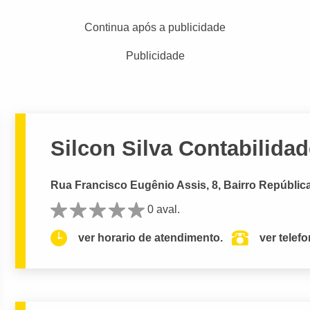
Continua após a publicidade
Publicidade
Silcon Silva Contabilida
Rua Francisco Eugênio Assis, 8, Bairro República
0 aval.
ver horario de atendimento.
ver telef