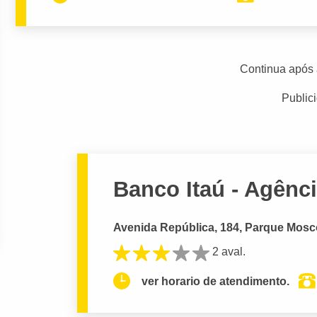
Continua após 
Public
Banco Itaú - Agên
Avenida República, 184, Parque Mosco
2 aval.
ver horario de atendimento.