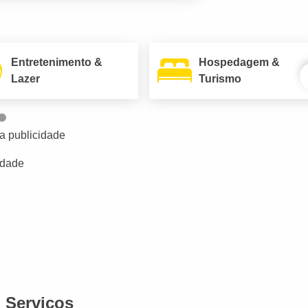
Entretenimento &
Hospedagem &
Lazer
Turismo
a publicidade
idade
Serviços