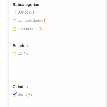
Subcategorias
Bancos
(1)
Contabilidade
(1)
Loteamento
(1)
Utensílios e Utilidades Domésticas
(1)
Estados
ES
(4)
Cidades
Serra
(4)