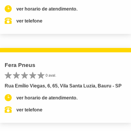
ver horario de atendimento.
ver telefone
Fera Pneus
0 aval.
Rua Emílio Viegas, 6, 65, Vila Santa Luzia, Bauru - SP
ver horario de atendimento.
ver telefone