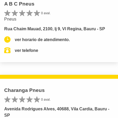
A B C Pneus
0 aval.
Pneus
Rua Chaim Mauad, 2100, lj 9, Vl Regina, Bauru - SP
ver horario de atendimento.
ver telefone
Charanga Pneus
0 aval.
Avenida Rodrigues Alves, 40688, Vila Cardia, Bauru -
SP