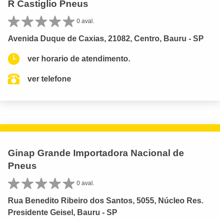
R Castiglio Pneus
0 aval.
Avenida Duque de Caxias, 21082, Centro, Bauru - SP
ver horario de atendimento.
ver telefone
Ginap Grande Importadora Nacional de
Pneus
0 aval.
Rua Benedito Ribeiro dos Santos, 5055, Núcleo Res.
Presidente Geisel, Bauru - SP