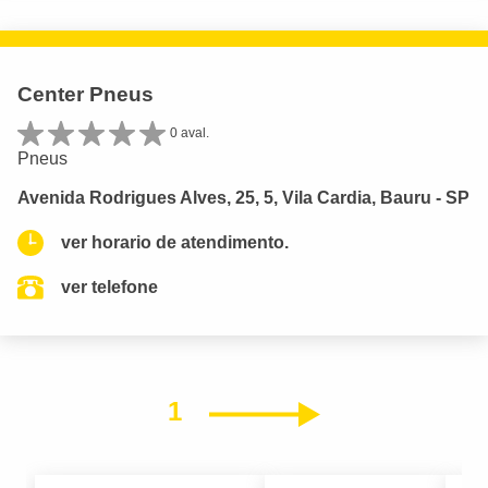
Center Pneus
0 aval.
Pneus
Avenida Rodrigues Alves, 25, 5, Vila Cardia, Bauru - SP
ver horario de atendimento.
ver telefone
1
Próximo