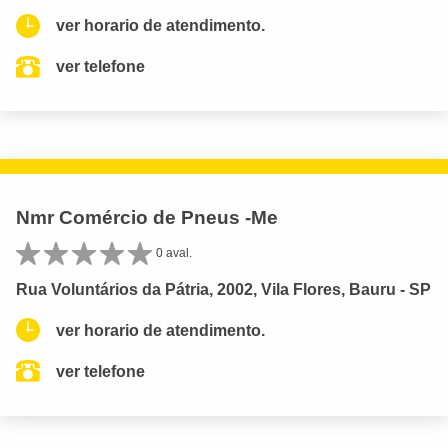
ver horario de atendimento.
ver telefone
Nmr Comércio de Pneus -Me
0 aval.
Rua Voluntários da Pátria, 2002, Vila Flores, Bauru - SP
ver horario de atendimento.
ver telefone