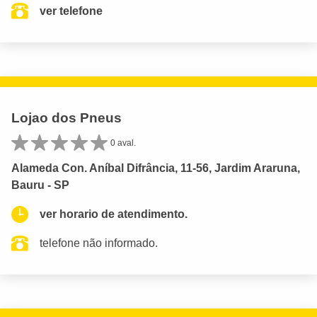
ver telefone
Lojao dos Pneus
0 aval.
Alameda Con. Aníbal Difrância, 11-56, Jardim Araruna,
Bauru - SP
ver horario de atendimento.
telefone não informado.