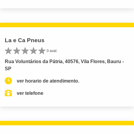
La e Ca Pneus
0 aval.
Rua Voluntários da Pátria, 40576, Vila Flores, Bauru -
SP
ver horario de atendimento.
ver telefone