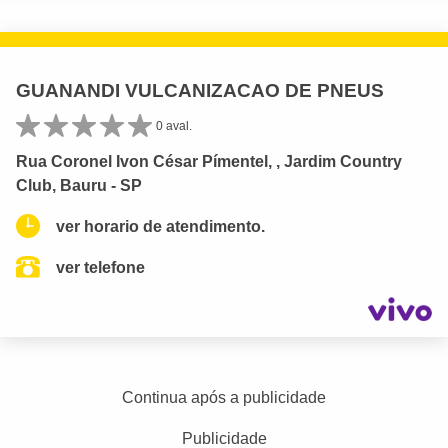
GUANANDI VULCANIZACAO DE PNEUS
0 aval.
Rua Coronel Ivon César Pímentel, , Jardim Country
Club, Bauru - SP
ver horario de atendimento.
ver telefone
Continua após a publicidade
Publicidade