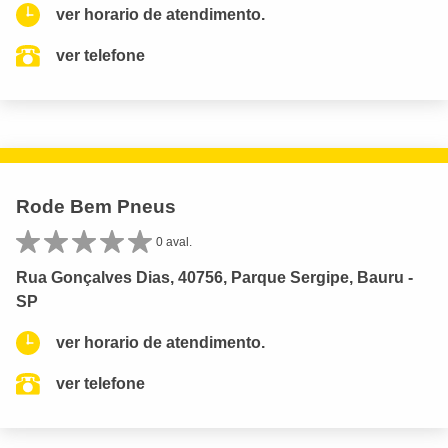
ver horario de atendimento.
ver telefone
Rode Bem Pneus
0 aval.
Rua Gonçalves Dias, 40756, Parque Sergipe, Bauru -
SP
ver horario de atendimento.
ver telefone