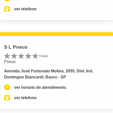
ver telefone
S L Pneus
0 aval.
Pneus
Avenida José Fortunato Molina, 2055, Dist. Ind.
Domingos Biancardi, Bauru - SP
ver horario de atendimento.
ver telefone