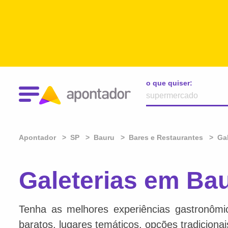
o que quiser:
Apontador
SP
Bauru
Bares e Restaurantes
Gal
Galeterias em Ba
Tenha as melhores experiências gastronômi
baratos, lugares temáticos, opções tradiciona