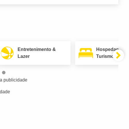
Entretenimento &
Hospedagem 
Lazer
Turismo
a publicidade
idade