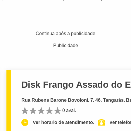
Continua após a publicidade
Publicidade
Disk Frango Assado do 
Rua Rubens Barone Bovoloni, 7, 46, Tangarás, B
0 aval.
ver horario de atendimento.
ver telef