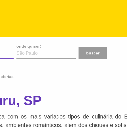
onde quiser:
buscar
eterias
uru, SP
ca com os mais variados tipos de culinária do 
is, ambientes românticos, além dos chiques e sofis