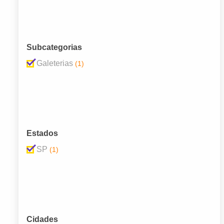
Subcategorias
Galeterias
(1)
Estados
SP
(1)
Cidades