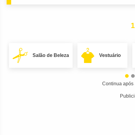
1
Salão de Beleza
Vestuário
Continua após 
Public