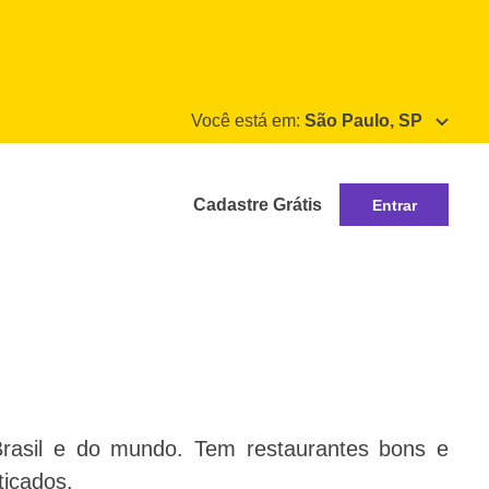
Você está em:
São Paulo, SP
Cadastre Grátis
Entrar
Brasil e do mundo. Tem restaurantes bons e
ticados.