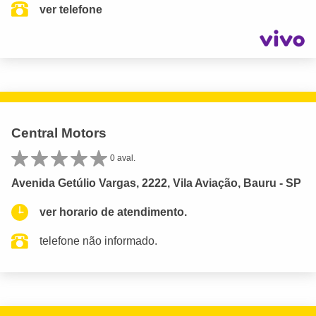
ver telefone
Central Motors
0 aval.
Avenida Getúlio Vargas, 2222, Vila Aviação, Bauru - SP
ver horario de atendimento.
telefone não informado.