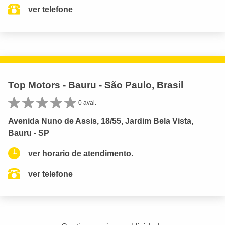
ver telefone
Top Motors - Bauru - São Paulo, Brasil
0 aval.
Avenida Nuno de Assis, 18/55, Jardim Bela Vista,
Bauru - SP
ver horario de atendimento.
ver telefone