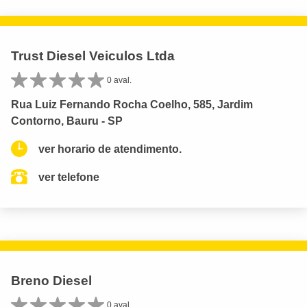
Trust Diesel Veiculos Ltda
0 aval.
Rua Luiz Fernando Rocha Coelho, 585, Jardim
Contorno, Bauru - SP
ver horario de atendimento.
ver telefone
Breno Diesel
0 aval.