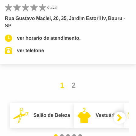
0 aval.
Rua Gustavo Maciel, 20, 35, Jardim Estoril Iv, Bauru -
SP
ver horario de atendimento.
ver telefone
1
2
Salão de Beleza
Vestuário