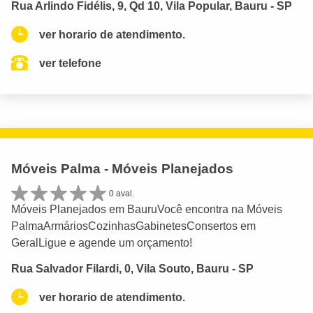
Rua Arlindo Fidélis, 9, Qd 10, Vila Popular, Bauru - SP
ver horario de atendimento.
ver telefone
Móveis Palma - Móveis Planejados
0 aval.
Móveis Planejados em BauruVocê encontra na Móveis
PalmaArmáriosCozinhasGabinetesConsertos em
GeralLigue e agende um orçamento!
Rua Salvador Filardi, 0, Vila Souto, Bauru - SP
ver horario de atendimento.