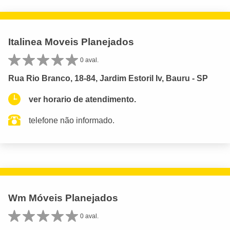
Italinea Moveis Planejados
0 aval.
Rua Rio Branco, 18-84, Jardim Estoril Iv, Bauru - SP
ver horario de atendimento.
telefone não informado.
Wm Móveis Planejados
0 aval.