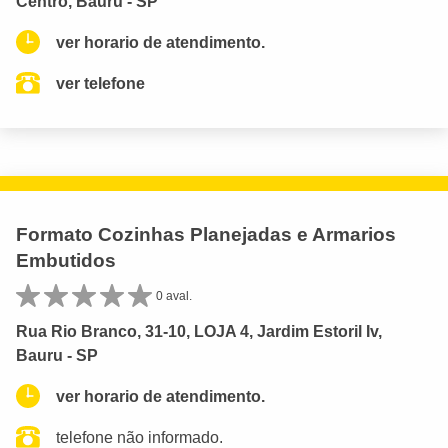
Centro, Bauru - SP
ver horario de atendimento.
ver telefone
Formato Cozinhas Planejadas e Armarios
Embutidos
0 aval.
Rua Rio Branco, 31-10, LOJA 4, Jardim Estoril Iv,
Bauru - SP
ver horario de atendimento.
telefone não informado.