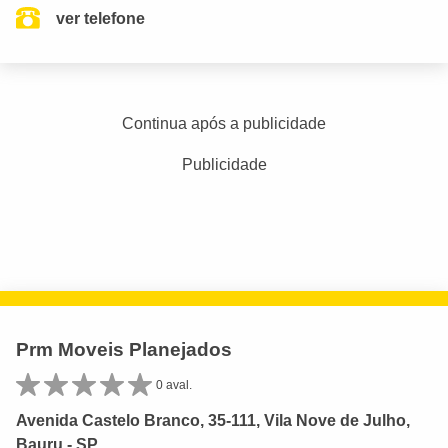
ver telefone
Continua após a publicidade
Publicidade
Prm Moveis Planejados
0 aval.
Avenida Castelo Branco, 35-111, Vila Nove de Julho,
Bauru - SP