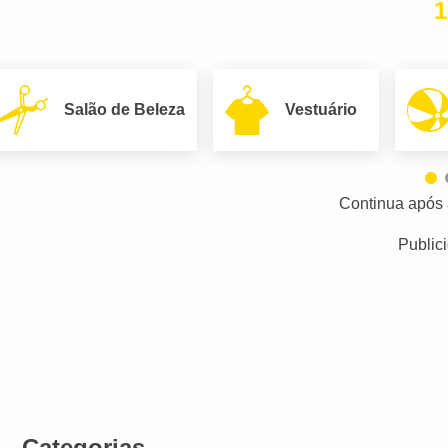
1
Salão de Beleza
Vestuário
Continua após 
Public
Categorias