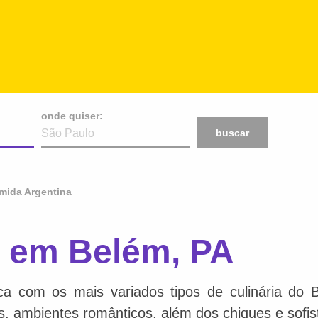
onde quiser:
buscar
mida Argentina
 em Belém, PA
ca com os mais variados tipos de culinária do 
is, ambientes românticos, além dos chiques e sofis