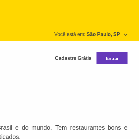
Você está em:
São Paulo, SP
Cadastre Grátis
Entrar
Brasil e do mundo. Tem restaurantes bons e
ticados.