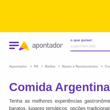
o que quiser:
Apontador
PA
Belém
Bares e Restaurantes
Co
Comida Argentina
Tenha as melhores experiências gastronômi
baratos, lugares temáticos, opções tradiciona