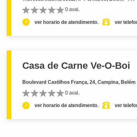
0 aval.
ver horario de atendimento.
ver telef
Casa de Carne Ve-O-Boi
Boulevard Castilhos França, 24, Campina, Belém 
0 aval.
ver horario de atendimento.
ver telef