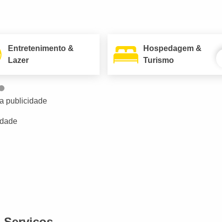
Entretenimento &
Hospedagem &
Lazer
Turismo
a publicidade
idade
Serviços