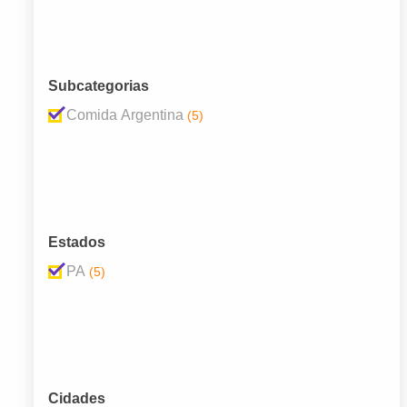
Subcategorias
Comida Argentina
(5)
Estados
PA
(5)
Cidades