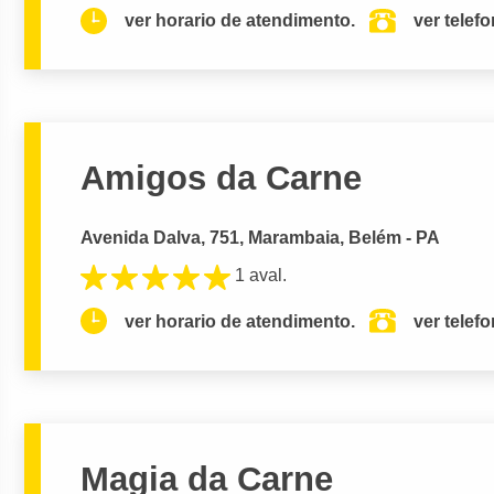
ver horario de atendimento.
ver telef
Amigos da Carne
Avenida Dalva, 751, Marambaia, Belém - PA
1 aval.
ver horario de atendimento.
ver telef
Magia da Carne