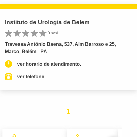
Instituto de Urologia de Belem
0 aval.
Travessa Antônio Baena, 537, Alm Barroso e 25,
Marco, Belém - PA
ver horario de atendimento.
ver telefone
1