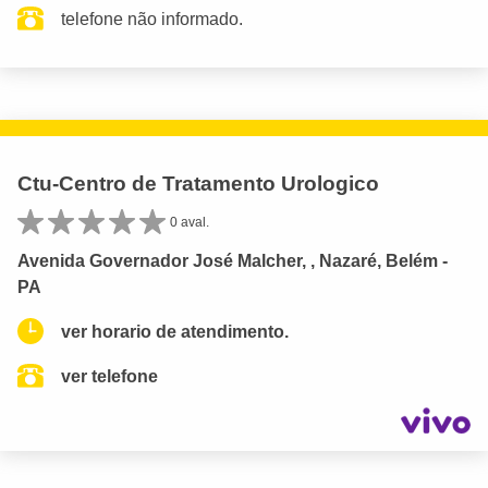
telefone não informado.
Ctu-Centro de Tratamento Urologico
0 aval.
Avenida Governador José Malcher, , Nazaré, Belém -
PA
ver horario de atendimento.
ver telefone