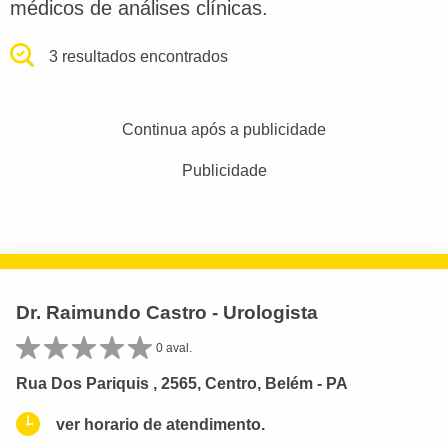
médicos de análises clínicas.
3 resultados encontrados
Continua após a publicidade
Publicidade
Dr. Raimundo Castro - Urologista
0 aval.
Rua Dos Pariquis , 2565, Centro, Belém - PA
ver horario de atendimento.