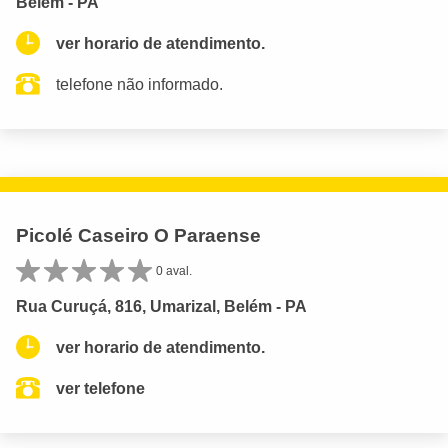
Belém - PA
ver horario de atendimento.
telefone não informado.
Picolé Caseiro O Paraense
0 aval.
Rua Curuçá, 816, Umarizal, Belém - PA
ver horario de atendimento.
ver telefone