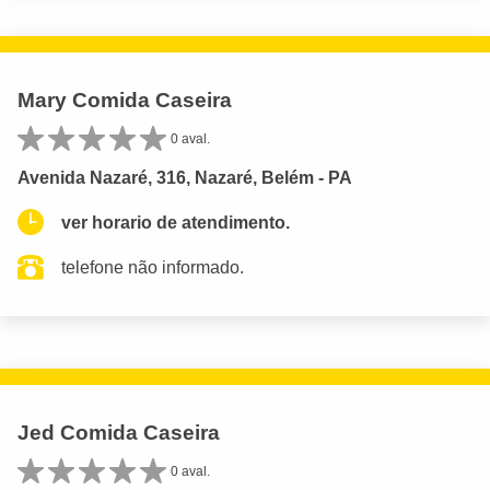
Mary Comida Caseira
0 aval.
Avenida Nazaré, 316, Nazaré, Belém - PA
ver horario de atendimento.
telefone não informado.
Jed Comida Caseira
0 aval.