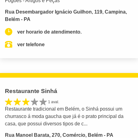
Fogões - Artigos e Peças
Rua Desembargador Ignácio Guilhon, 119, Campina,
Belém - PA
ver horario de atendimento.
ver telefone
Restaurante Sinhá
1 aval.
Restaurante tradicional em Belém, o Sinhá possui um
churrasco á moda gaucha que já é o prato principal da
casa, que possui diversos tipos de c...
Rua Manoel Barata, 270, Comércio, Belém - PA