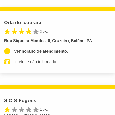
Orla de Icoaraci
3 aval.
Rua Siqueira Mendes, 0, Cruzeiro, Belém - PA
ver horario de atendimento.
telefone não informado.
S O S Fogoes
1 aval.