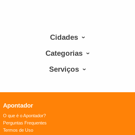
Cidades
Categorias
Serviços
Apontador
O que é o Apontador?
Perguntas Frequentes
Termos de Uso