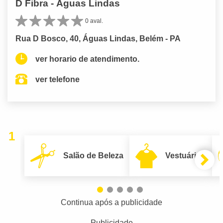
D Fibra - Águas Lindas
0 aval.
Rua D Bosco, 40, Águas Lindas, Belém - PA
ver horario de atendimento.
ver telefone
1
Salão de Beleza
Vestuário
Continua após a publicidade
Publicidade