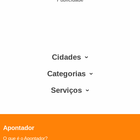
Cidades
Categorias
Serviços
Apontador
O que é o Apontador?