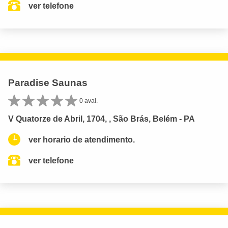
ver telefone
Paradise Saunas
0 aval.
V Quatorze de Abril, 1704, , São Brás, Belém - PA
ver horario de atendimento.
ver telefone