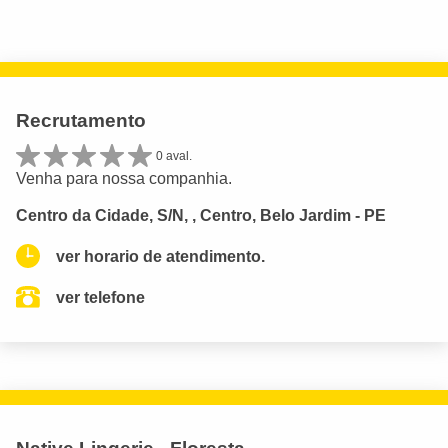
Recrutamento
0 aval.
Venha para nossa companhia.
Centro da Cidade, S/N, , Centro, Belo Jardim - PE
ver horario de atendimento.
ver telefone