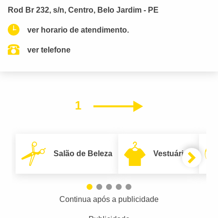
Rod Br 232, s/n, Centro, Belo Jardim - PE
ver horario de atendimento.
ver telefone
1
Próximo
Salão de Beleza
Vestuário
Continua após a publicidade