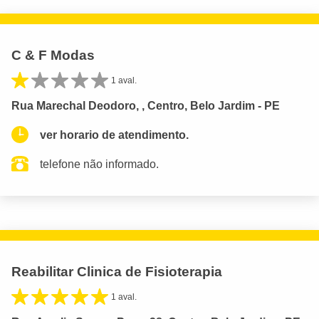
C & F Modas
1 aval.
Rua Marechal Deodoro, , Centro, Belo Jardim - PE
ver horario de atendimento.
telefone não informado.
Reabilitar Clinica de Fisioterapia
1 aval.