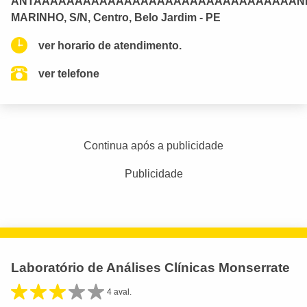
ANTAAAAAAAAAAAAAAAAAAAAAAAAAAAAAAAAN
MARINHO, S/N, Centro, Belo Jardim - PE
ver horario de atendimento.
ver telefone
Continua após a publicidade
Publicidade
Laboratório de Análises Clínicas Monserrate
4 aval.