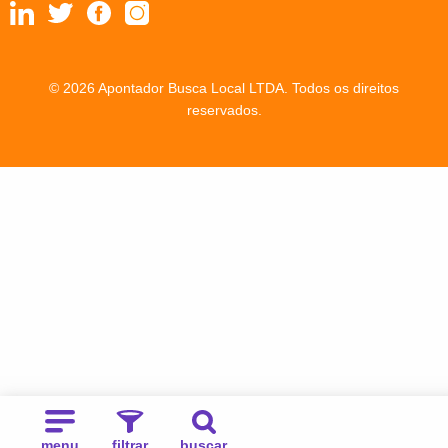
© 2026 Apontador Busca Local LTDA. Todos os direitos
reservados.
menu
filtrar
buscar