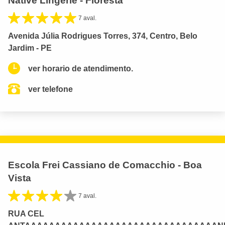
Native Lingerie - Floresta
7 aval.
Avenida Júlia Rodrigues Torres, 374, Centro, Belo
Jardim - PE
ver horario de atendimento.
ver telefone
Escola Frei Cassiano de Comacchio - Boa
Vista
7 aval.
RUA CEL