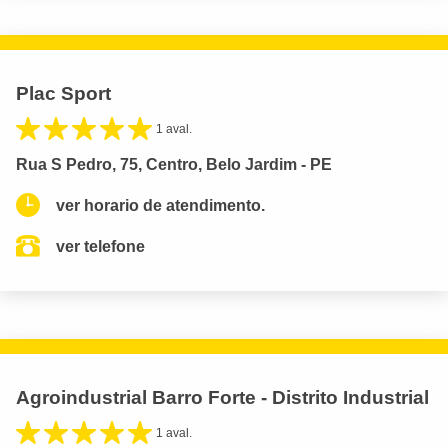
Plac Sport
1 aval.
Rua S Pedro, 75, Centro, Belo Jardim - PE
ver horario de atendimento.
ver telefone
Agroindustrial Barro Forte - Distrito Industrial
1 aval.