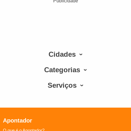
Publicidade
Cidades
Categorias
Serviços
Apontador
O que é o Apontador?