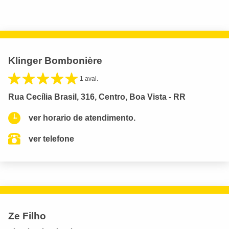
Klinger Bombonière
1 aval.
Rua Cecília Brasil, 316, Centro, Boa Vista - RR
ver horario de atendimento.
ver telefone
Ze Filho