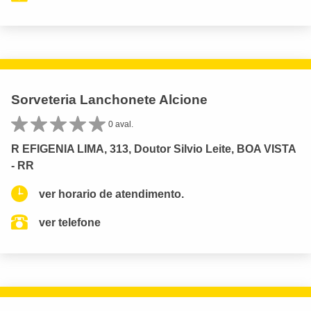
Sorveteria Lanchonete Alcione
0 aval.
R EFIGENIA LIMA, 313, Doutor Silvio Leite, BOA VISTA
- RR
ver horario de atendimento.
ver telefone