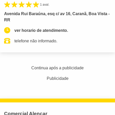
1 aval.
Avenida Rui Baraúna, esq c/ av 16, Caranã, Boa Vista -
RR
ver horario de atendimento.
telefone não informado.
Continua após a publicidade
Publicidade
Comercial Alencar