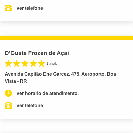
ver telefone
D'Guste Frozen de Açaí
1 aval.
Avenida Capitão Ene Garcez, 475, Aeroporto, Boa
Vista - RR
ver horario de atendimento.
ver telefone