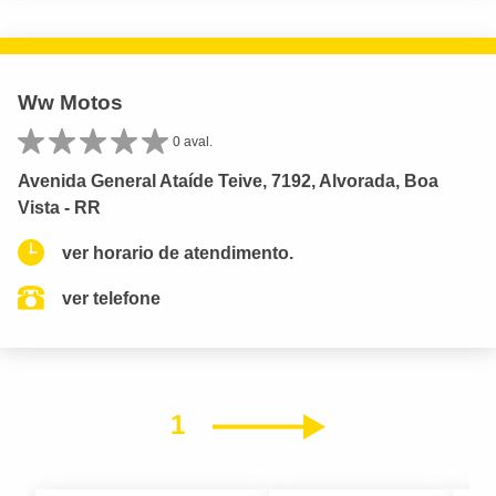
Ww Motos
0 aval.
Avenida General Ataíde Teive, 7192, Alvorada, Boa
Vista - RR
ver horario de atendimento.
ver telefone
1
Próximo