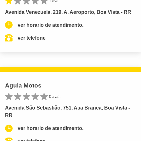
1 aval.
Avenida Venezuela, 219, A, Aeroporto, Boa Vista - RR
ver horario de atendimento.
ver telefone
Aguia Motos
0 aval.
Avenida São Sebastião, 751, Asa Branca, Boa Vista -
RR
ver horario de atendimento.