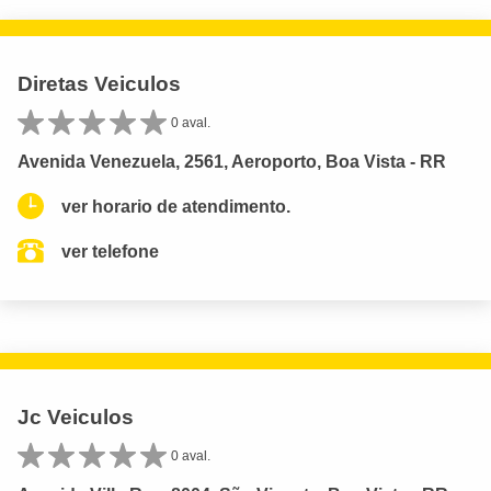
Diretas Veiculos
0 aval.
Avenida Venezuela, 2561, Aeroporto, Boa Vista - RR
ver horario de atendimento.
ver telefone
Jc Veiculos
0 aval.