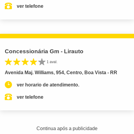
ver telefone
Concessionária Gm - Lirauto
1 aval.
Avenida Maj. Williams, 954, Centro, Boa Vista - RR
ver horario de atendimento.
ver telefone
Continua após a publicidade