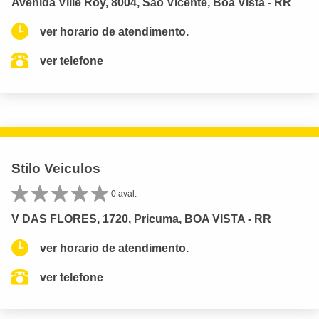
Avenida Ville Roy, 8004, São Vicente, Boa Vista - RR
ver horario de atendimento.
ver telefone
Stilo Veiculos
0 aval.
V DAS FLORES, 1720, Pricuma, BOA VISTA - RR
ver horario de atendimento.
ver telefone