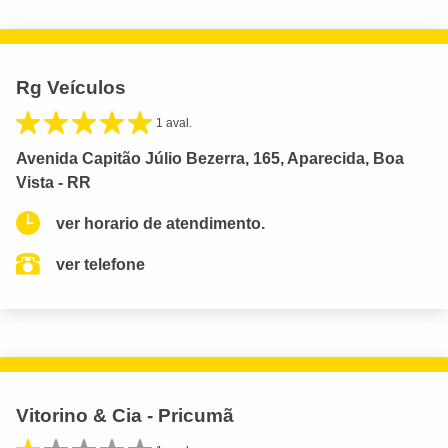
Rg Veículos
1 aval.
Avenida Capitão Júlio Bezerra, 165, Aparecida, Boa
Vista - RR
ver horario de atendimento.
ver telefone
Vitorino & Cia - Pricumã