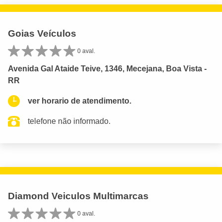
Goias Veículos
0 aval.
Avenida Gal Ataide Teive, 1346, Mecejana, Boa Vista -
RR
ver horario de atendimento.
telefone não informado.
Diamond Veiculos Multimarcas
0 aval.