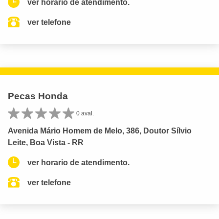
ver horario de atendimento.
ver telefone
Pecas Honda
0 aval.
Avenida Mário Homem de Melo, 386, Doutor Sílvio
Leite, Boa Vista - RR
ver horario de atendimento.
ver telefone