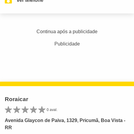
ver telefone
Continua após a publicidade
Publicidade
Roraicar
0 aval.
Avenida Glaycon de Paiva, 1329, Pricumã, Boa Vista -
RR