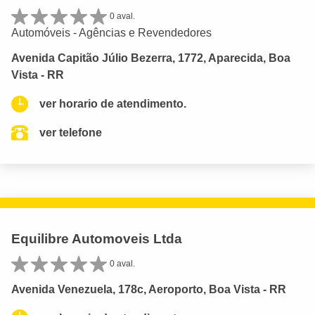
0 aval.
Automóveis - Agências e Revendedores
Avenida Capitão Júlio Bezerra, 1772, Aparecida, Boa
Vista - RR
ver horario de atendimento.
ver telefone
Equilibre Automoveis Ltda
0 aval.
Avenida Venezuela, 178c, Aeroporto, Boa Vista - RR