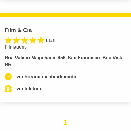
Film & Cia
1 aval.
Filmagens
Rua Valério Magalhães, 656, São Francisco, Boa Vista -
RR
ver horario de atendimento.
ver telefone
1