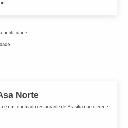
one
a publicidade
idade
 Asa Norte
ita é um renomado restaurante de Brasília que oferece