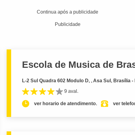
Continua após a publicidade
Publicidade
Escola de Musica de Bras
L-2 Sul Quadra 602 Modulo D, , Asa Sul, Brasília -
9 aval.
ver horario de atendimento.
ver telef