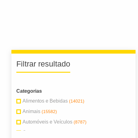
Filtrar resultado
Categorias
Alimentos e Bebidas
(14021)
Animais
(15582)
Automóveis e Veículos
(8787)
Com
(5997)