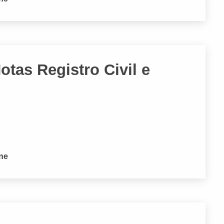
otas Registro Civil e
one