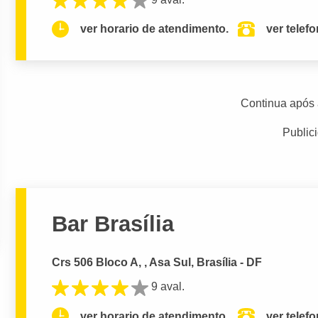
ver horario de atendimento.
ver telef
Continua após 
Public
Bar Brasília
Crs 506 Bloco A, , Asa Sul, Brasília - DF
9 aval.
ver horario de atendimento.
ver telef