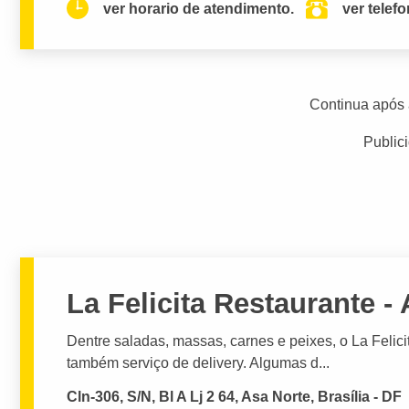
ver horario de atendimento.
ver telef
Continua após 
Public
La Felicita Restaurante -
Dentre saladas, massas, carnes e peixes, o La Felic
também serviço de delivery. Algumas d...
Cln-306, S/N, Bl A Lj 2 64, Asa Norte, Brasília - DF