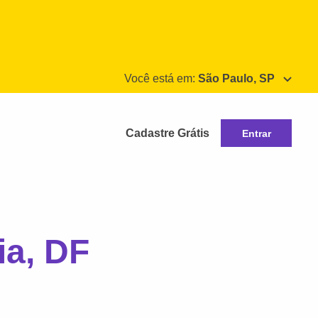
Você está em:
São Paulo, SP
Cadastre Grátis
Entrar
ia, DF