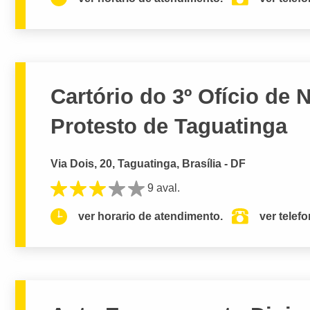
Cartório do 3º Ofício de N
Protesto de Taguatinga
Via Dois, 20, Taguatinga, Brasília - DF
9 aval.
ver horario de atendimento.
ver telef