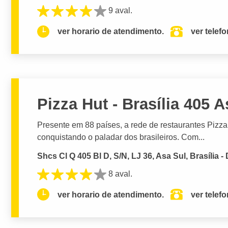
9 aval.
ver horario de atendimento.
ver telef
Pizza Hut - Brasília 405 A
Presente em 88 países, a rede de restaurantes Pizz
conquistando o paladar dos brasileiros. Com...
Shcs Cl Q 405 Bl D, S/N, LJ 36, Asa Sul, Brasília -
8 aval.
ver horario de atendimento.
ver telef