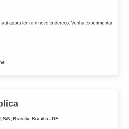
Piauí agora tem um novo endereço. Venha experimentar
one
lica
S/N, Brasília, Brasília - DF