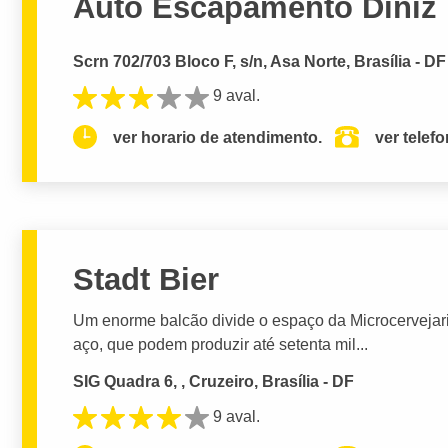
Auto Escapamento Diniz
Scrn 702/703 Bloco F, s/n, Asa Norte, Brasília - DF
9 aval.
ver horario de atendimento.
ver telef
Stadt Bier
Um enorme balcão divide o espaço da Microcervejari
aço, que podem produzir até setenta mil...
SIG Quadra 6, , Cruzeiro, Brasília - DF
9 aval.