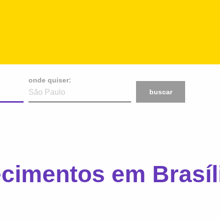
onde quiser:
buscar
cimentos em Brasíl