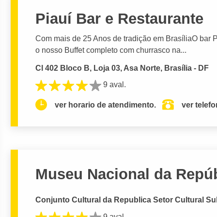
Piauí Bar e Restaurante
Com mais de 25 Anos de tradição em BrasíliaO bar 
o nosso Buffet completo com churrasco na...
Cl 402 Bloco B, Loja 03, Asa Norte, Brasília - DF
9 aval.
ver horario de atendimento.
ver telef
Museu Nacional da Repúb
Conjunto Cultural da Republica Setor Cultural Sul, 
9 aval.