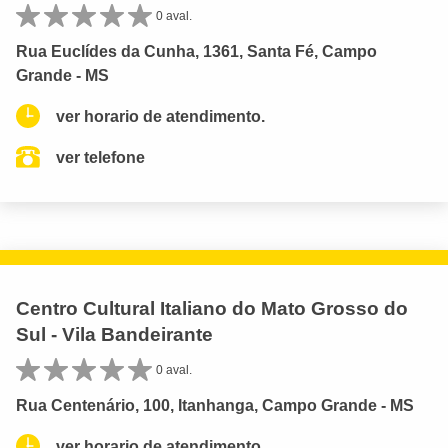
0 aval.
Rua Euclídes da Cunha, 1361, Santa Fé, Campo
Grande - MS
ver horario de atendimento.
ver telefone
Centro Cultural Italiano do Mato Grosso do
Sul - Vila Bandeirante
0 aval.
Rua Centenário, 100, Itanhanga, Campo Grande - MS
ver horario de atendimento.