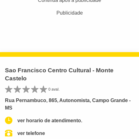
Continua após a publicidade
Publicidade
Sao Francisco Centro Cultural - Monte
Castelo
0 aval.
Rua Pernambuco, 865, Autonomista, Campo Grande -
MS
ver horario de atendimento.
ver telefone