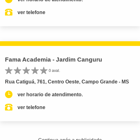
ver telefone
Fama Academia - Jardim Canguru
0 aval.
Rua Catiguá, 761, Centro Oeste, Campo Grande - MS
ver horario de atendimento.
ver telefone