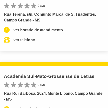
0 aval.
Rua Terena, s/n, Conjunto Marçal de S, Tiradentes,
Campo Grande - MS
ver horario de atendimento.
ver telefone
Academia Sul-Mato-Grossense de Letras
0 aval.
Rua Rui Barbosa, 2624, Monte Líbano, Campo Grande
- MS