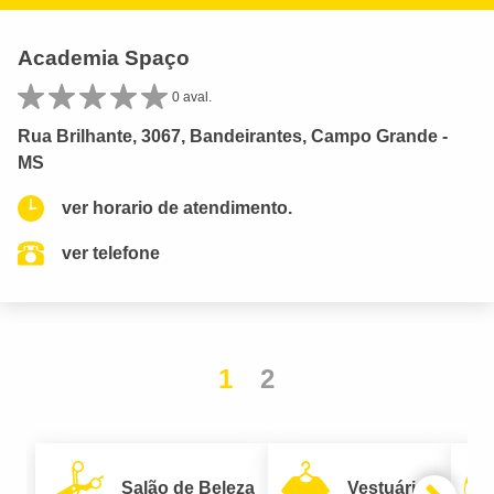
Academia Spaço
0 aval.
Rua Brilhante, 3067, Bandeirantes, Campo Grande -
MS
ver horario de atendimento.
ver telefone
1
2
Salão de Beleza
Vestuário