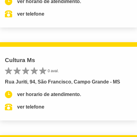
ver horario de atendimento.
ver telefone
Cultura Ms
0 aval.
Rua Juriti, 94, São Francisco, Campo Grande - MS
ver horario de atendimento.
ver telefone