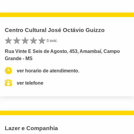
Centro Cultural José Octávio Guizzo
0 aval.
Rua Vinte E Seis de Agosto, 453, Amambaí, Campo
Grande - MS
ver horario de atendimento.
ver telefone
Lazer e Companhia