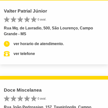
Valter Patrial Júnior
0 aval.
Rua Mq. de Lavradio, 500, São Lourenço, Campo
Grande - MS
ver horario de atendimento.
ver telefone
Doce Miscelanea
0 aval.
Rua João Pedrossian, 157, Taveirópolis, Campo