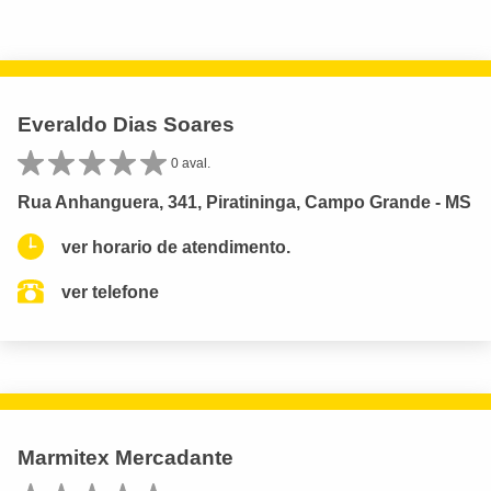
Everaldo Dias Soares
0 aval.
Rua Anhanguera, 341, Piratininga, Campo Grande - MS
ver horario de atendimento.
ver telefone
Marmitex Mercadante