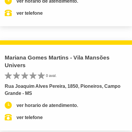
ver horario de atendimento.
ver telefone
Mariana Gomes Martins - Vila Mansões
Univers
0 aval.
Rua Joaquim Alves Pereira, 1850, Pioneiros, Campo
Grande - MS
ver horario de atendimento.
ver telefone