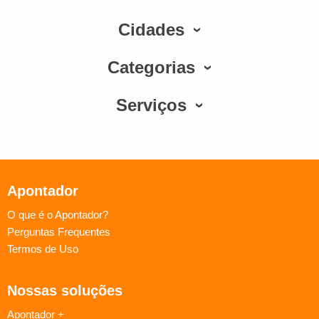
Cidades
Categorias
Serviços
Apontador
O que é o Apontador?
Perguntas Frequentes
Termos de Uso
Nossas soluções
Apontador +