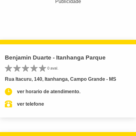
Publicidade
Benjamin Duarte - Itanhanga Parque
0 aval.
Rua Itacuru, 140, Itanhanga, Campo Grande - MS
ver horario de atendimento.
ver telefone