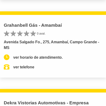
Grahanbell Gás - Amambaí
0 aval.
Avenida Salgado Fo., 275, Amambaí, Campo Grande -
MS
ver horario de atendimento.
ver telefone
Dekra Vistorias Automotivas - Empresa