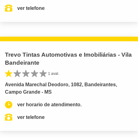
ver telefone
Trevo Tintas Automotivas e Imobiliárias - Vila
Bandeirante
1 aval.
Avenida Marechal Deodoro, 1082, Bandeirantes,
Campo Grande - MS
ver horario de atendimento.
ver telefone