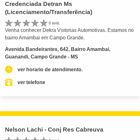
Credenciada Detran Ms
(Licenciamento/Transferência)
0 aval.
Venha conhecer Dekra Vistorias Automotivas. Estamos no
bairro Amambai em Campo Grande.
Avenida Bandeirantes, 642, Bairro Amambai,
Guanandi, Campo Grande - MS
ver horario de atendimento.
ver telefone
Nelson Lachi - Conj Res Cabreuva