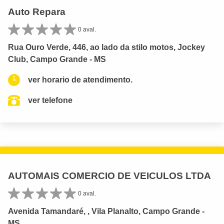
Auto Repara
0 aval.
Rua Ouro Verde, 446, ao lado da stilo motos, Jockey
Club, Campo Grande - MS
ver horario de atendimento.
ver telefone
AUTOMAIS COMERCIO DE VEICULOS LTDA
0 aval.
Avenida Tamandaré, , Vila Planalto, Campo Grande -
MS