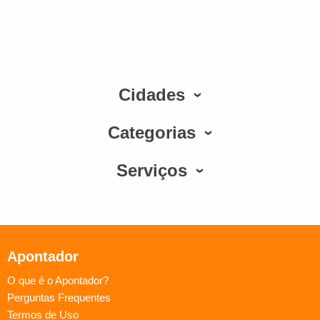
Cidades
Categorias
Serviços
Apontador
O que é o Apontador?
Perguntas Frequentes
Termos de Uso