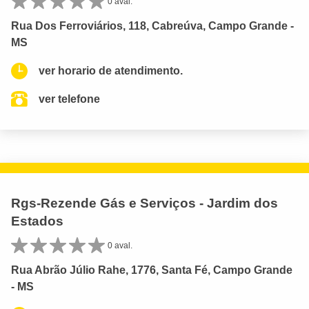
0 aval.
Rua Dos Ferroviários, 118, Cabreúva, Campo Grande -
MS
ver horario de atendimento.
ver telefone
Rgs-Rezende Gás e Serviços - Jardim dos
Estados
0 aval.
Rua Abrão Júlio Rahe, 1776, Santa Fé, Campo Grande
- MS