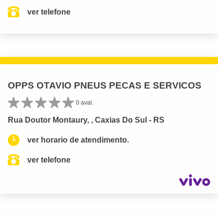
ver telefone
OPPS OTAVIO PNEUS PECAS E SERVICOS
0 aval.
Rua Doutor Montaury, , Caxias Do Sul - RS
ver horario de atendimento.
ver telefone