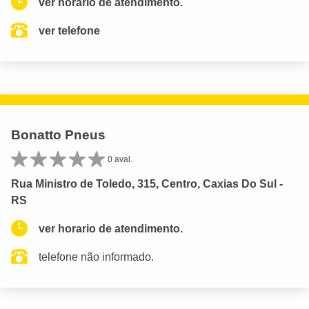
ver horario de atendimento.
ver telefone
Bonatto Pneus
0 aval.
Rua Ministro de Toledo, 315, Centro, Caxias Do Sul -
RS
ver horario de atendimento.
telefone não informado.