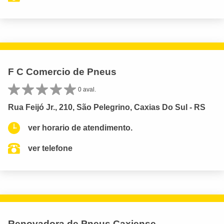
F C Comercio de Pneus
0 aval.
Rua Feijó Jr., 210, São Pelegrino, Caxias Do Sul - RS
ver horario de atendimento.
ver telefone
Renovadora de Pneus Caxiense