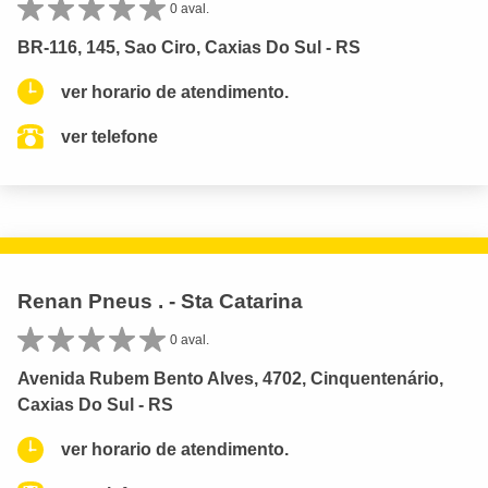
0 aval.
BR-116, 145, Sao Ciro, Caxias Do Sul - RS
ver horario de atendimento.
ver telefone
Renan Pneus . - Sta Catarina
0 aval.
Avenida Rubem Bento Alves, 4702, Cinquentenário,
Caxias Do Sul - RS
ver horario de atendimento.