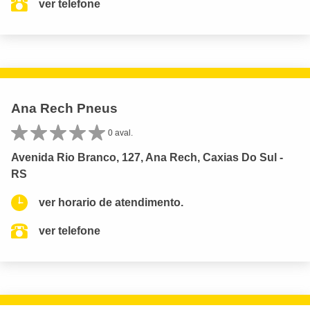
ver telefone
Ana Rech Pneus
0 aval.
Avenida Rio Branco, 127, Ana Rech, Caxias Do Sul -
RS
ver horario de atendimento.
ver telefone