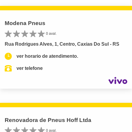
Modena Pneus
0 aval.
Rua Rodrigues Alves, 1, Centro, Caxias Do Sul - RS
ver horario de atendimento.
ver telefone
Renovadora de Pneus Hoff Ltda
0 aval.