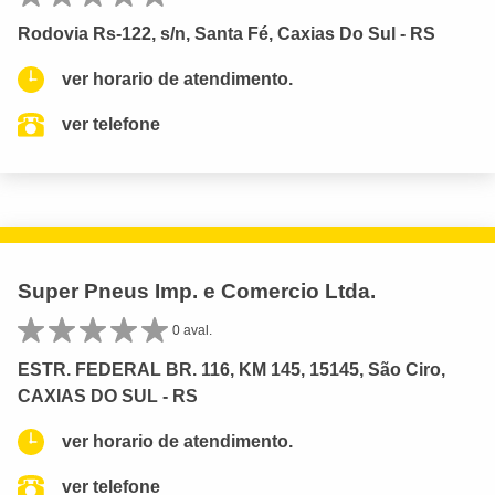
Rodovia Rs-122, s/n, Santa Fé, Caxias Do Sul - RS
ver horario de atendimento.
ver telefone
Super Pneus Imp. e Comercio Ltda.
0 aval.
ESTR. FEDERAL BR. 116, KM 145, 15145, São Ciro,
CAXIAS DO SUL - RS
ver horario de atendimento.
ver telefone