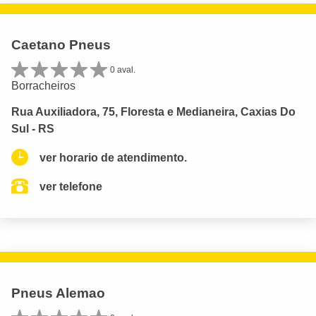
Caetano Pneus
0 aval.
Borracheiros
Rua Auxiliadora, 75, Floresta e Medianeira, Caxias Do
Sul - RS
ver horario de atendimento.
ver telefone
Pneus Alemao