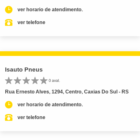
ver horario de atendimento.
ver telefone
Isauto Pneus
0 aval.
Rua Ernesto Alves, 1294, Centro, Caxias Do Sul - RS
ver horario de atendimento.
ver telefone