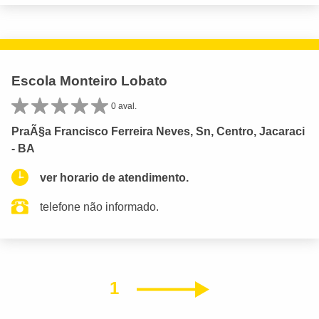
Escola Monteiro Lobato
0 aval.
PraÃ§a Francisco Ferreira Neves, Sn, Centro, Jacaraci
- BA
ver horario de atendimento.
telefone não informado.
1
Próximo