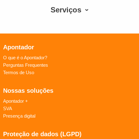
Serviços
Apontador
O que é o Apontador?
Perguntas Frequentes
Termos de Uso
Nossas soluções
Apontador +
SVA
Presença digital
Proteção de dados (LGPD)