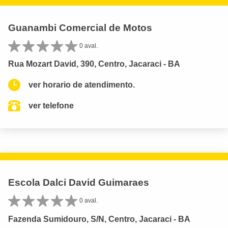
Guanambi Comercial de Motos
0 aval.
Rua Mozart David, 390, Centro, Jacaraci - BA
ver horario de atendimento.
ver telefone
Escola Dalci David Guimaraes
0 aval.
Fazenda Sumidouro, S/N, Centro, Jacaraci - BA