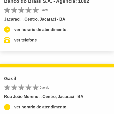
Banco do Brasil S.A. - Agencia: 1082
0 aval.
Jacaraci, , Centro, Jacaraci - BA
ver horario de atendimento.
ver telefone
Gasil
0 aval.
Rua João Moreno, , Centro, Jacaraci - BA
ver horario de atendimento.