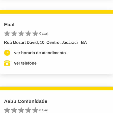
Ebal
0 aval.
Rua Mozart David, 10, Centro, Jacaraci - BA
ver horario de atendimento.
ver telefone
Aabb Comunidade
0 aval.