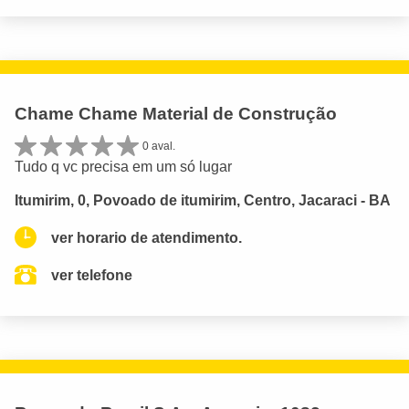
Chame Chame Material de Construção
0 aval.
Tudo q vc precisa em um só lugar
Itumirim, 0, Povoado de itumirim, Centro, Jacaraci - BA
ver horario de atendimento.
ver telefone