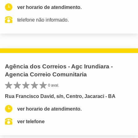
ver horario de atendimento.
telefone não informado.
Agência dos Correios - Agc Irundiara -
Agencia Correio Comunitaria
0 aval.
Rua Francisco David, s/n, Centro, Jacaraci - BA
ver horario de atendimento.
ver telefone