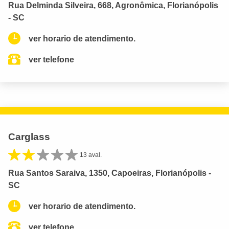
Rua Delminda Silveira, 668, Agronômica, Florianópolis
- SC
ver horario de atendimento.
ver telefone
Carglass
13 aval.
Rua Santos Saraiva, 1350, Capoeiras, Florianópolis -
SC
ver horario de atendimento.
ver telefone