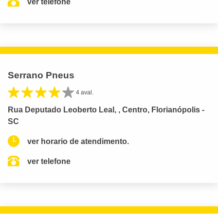
ver telefone
Serrano Pneus
4 aval.
Rua Deputado Leoberto Leal, , Centro, Florianópolis -
SC
ver horario de atendimento.
ver telefone