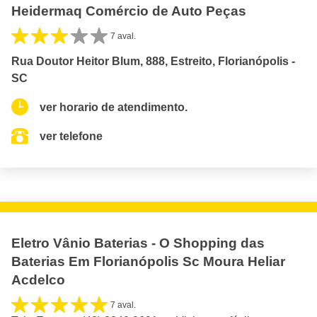
Heidermaq Comércio de Auto Peças
7 aval.
Rua Doutor Heitor Blum, 888, Estreito, Florianópolis -
SC
ver horario de atendimento.
ver telefone
Eletro Vânio Baterias - O Shopping das
Baterias Em Florianópolis Sc Moura Heliar
Acdelco
7 aval.