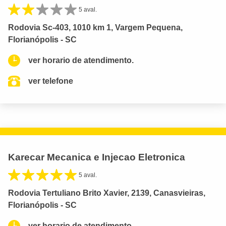
5 aval.
Rodovia Sc-403, 1010 km 1, Vargem Pequena,
Florianópolis - SC
ver horario de atendimento.
ver telefone
Karecar Mecanica e Injecao Eletronica
5 aval.
Rodovia Tertuliano Brito Xavier, 2139, Canasvieiras,
Florianópolis - SC
ver horario de atendimento.