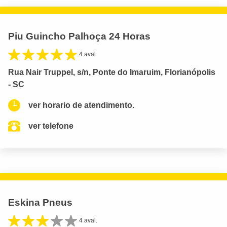
Piu Guincho Palhoça 24 Horas
4 aval.
Rua Nair Truppel, s/n, Ponte do Imaruim, Florianópolis
- SC
ver horario de atendimento.
ver telefone
Eskina Pneus
4 aval.