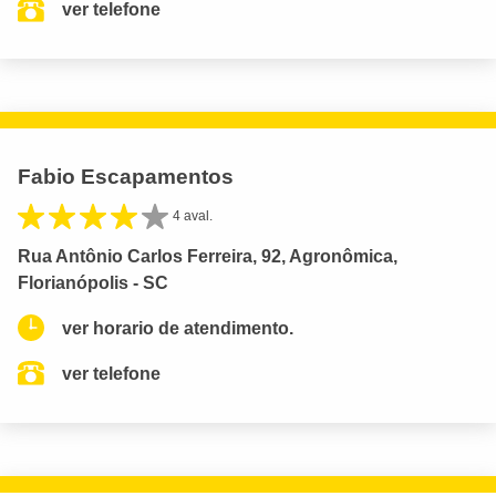
ver telefone
Fabio Escapamentos
4 aval.
Rua Antônio Carlos Ferreira, 92, Agronômica,
Florianópolis - SC
ver horario de atendimento.
ver telefone