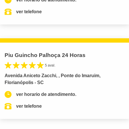
ver telefone
Piu Guincho Palhoça 24 Horas
5 aval.
Avenida Aniceto Zacchi, , Ponte do Imaruim,
Florianópolis - SC
ver horario de atendimento.
ver telefone