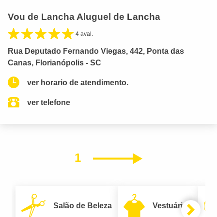
Vou de Lancha Aluguel de Lancha
4 aval.
Rua Deputado Fernando Viegas, 442, Ponta das
Canas, Florianópolis - SC
ver horario de atendimento.
ver telefone
1
Próximo
Salão de Beleza
Vestuário