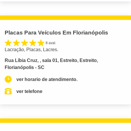
Placas Para Veículos Em Florianópolis
8 aval.
Lacração, Placas, Lacres.
Rua Líbia Cruz, , sala 01, Estreito, Estreito,
Florianópolis - SC
ver horario de atendimento.
ver telefone