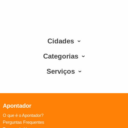
Cidades
Categorias
Serviços
Apontador
O que é o Apontador?
Perguntas Frequentes