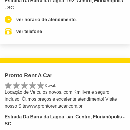
Estrada Da Barra da Lagoa, 192, Centro, Florianópolis
- SC
ver horario de atendimento.
ver telefone
Pronto Rent A Car
0 aval.
Locação de Veículos novos, com Km livre e seguro
incluso. Ótimos preços e excelente atendimento! Visite
nosso Sitewww.prontorentacar.com.br
Estrada Da Barra da Lagoa, s/n, Centro, Florianópolis -
SC