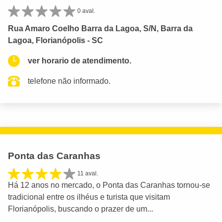
0 aval.
Rua Amaro Coelho Barra da Lagoa, S/N, Barra da
Lagoa, Florianópolis - SC
ver horario de atendimento.
telefone não informado.
Ponta das Caranhas
11 aval.
Há 12 anos no mercado, o Ponta das Caranhas tornou-se
tradicional entre os ilhéus e turista que visitam
Florianópolis, buscando o prazer de um...