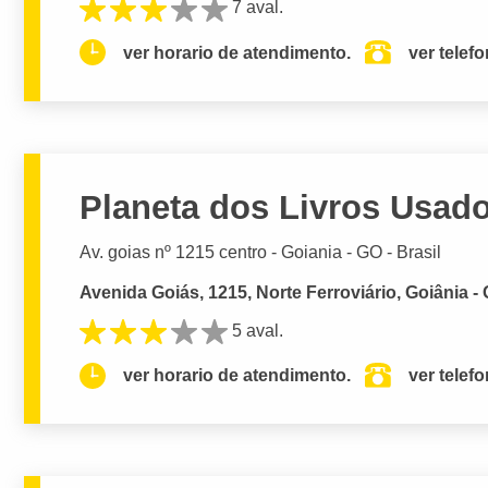
7 aval.
ver horario de atendimento.
ver telef
Planeta dos Livros Usad
Av. goias nº 1215 centro - Goiania - GO - Brasil
Avenida Goiás, 1215, Norte Ferroviário, Goiânia -
5 aval.
ver horario de atendimento.
ver telef