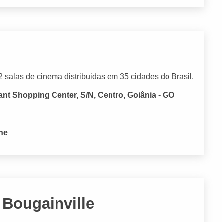
salas de cinema distribuidas em 35 cidades do Brasil.
ant Shopping Center, S/N, Centro, Goiânia - GO
one
Bougainville