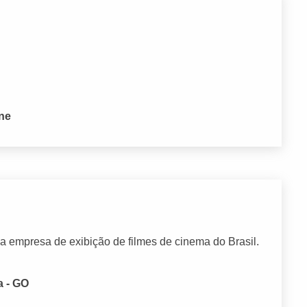
one
a empresa de exibição de filmes de cinema do Brasil.
a - GO