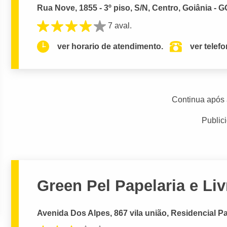
Rua Nove, 1855 - 3º piso, S/N, Centro, Goiânia - G
7 aval.
ver horario de atendimento.
ver telef
Continua após 
Public
Green Pel Papelaria e Liv
Avenida Dos Alpes, 867 vila união, Residencial P