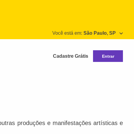
Você está em:
São Paulo, SP
Cadastre Grátis
Entrar
e outras produções e manifestações artísticas e