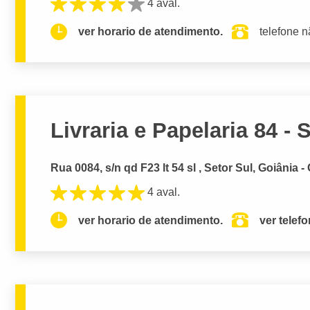
4 aval.
ver horario de atendimento.
telefone n
Livraria e Papelaria 84 - 
Rua 0084, s/n qd F23 lt 54 sl , Setor Sul, Goiânia -
4 aval.
ver horario de atendimento.
ver telef