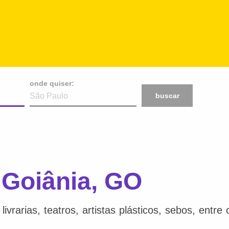
onde quiser:
buscar
 Goiânia, GO
ivrarias, teatros, artistas plásticos, sebos, entr