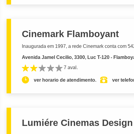
Cinemark Flamboyant
Inaugurada em 1997, a rede Cinemark conta com 542 
Avenida Jamel Cecilio, 3300, Luc T-120 - Flamboy
7 aval.
ver horario de atendimento.
ver telef
Lumiére Cinemas Design 