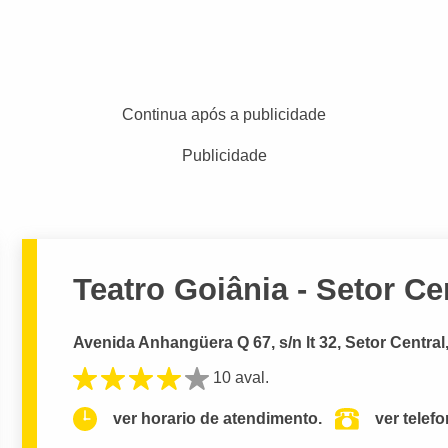
Continua após a publicidade
Publicidade
Teatro Goiânia - Setor Ce
Avenida Anhangüera Q 67, s/n lt 32, Setor Central
10 aval.
ver horario de atendimento.
ver telef