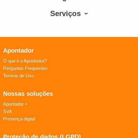
Serviços
Apontador
O que é o Apontador?
Perguntas Frequentes
Termos de Uso
Nossas soluções
Apontador +
SVA
Presença digital
Proteção de dados (LGPD)