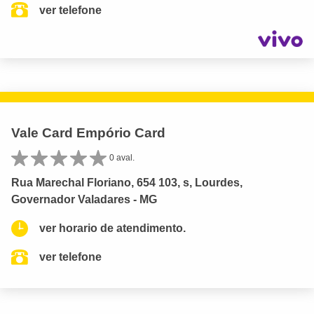
ver telefone
Vale Card Empório Card
0 aval.
Rua Marechal Floriano, 654 103, s, Lourdes,
Governador Valadares - MG
ver horario de atendimento.
ver telefone