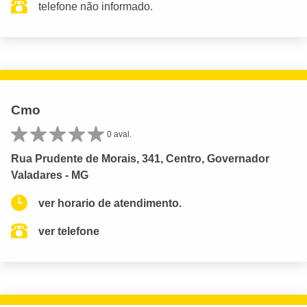
telefone não informado.
Cmo
0 aval.
Rua Prudente de Morais, 341, Centro, Governador
Valadares - MG
ver horario de atendimento.
ver telefone