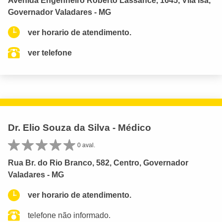
Avenida Engenheiro Roberto Lassance, 1645, Vila Isa,
Governador Valadares - MG
ver horario de atendimento.
ver telefone
Dr. Elio Souza da Silva - Médico
0 aval.
Rua Br. do Rio Branco, 582, Centro, Governador
Valadares - MG
ver horario de atendimento.
telefone não informado.