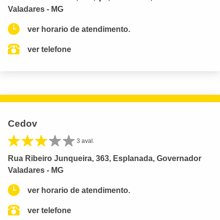
Valadares - MG
ver horario de atendimento.
ver telefone
Cedov
3 aval.
Rua Ribeiro Junqueira, 363, Esplanada, Governador
Valadares - MG
ver horario de atendimento.
ver telefone