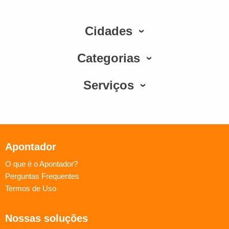
Cidades
Categorias
Serviços
Apontador
O que é o Apontador?
Perguntas Frequentes
Termos de Uso
Nossas soluções