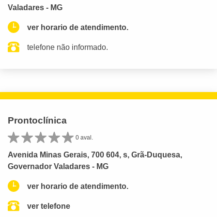
Valadares - MG
ver horario de atendimento.
telefone não informado.
Prontoclínica
0 aval.
Avenida Minas Gerais, 700 604, s, Grã-Duquesa,
Governador Valadares - MG
ver horario de atendimento.
ver telefone