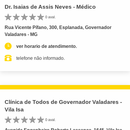
Dr. Isaias de Assis Neves - Médico
0 aval.
Rua Vicente Pífano, 300, Esplanada, Governador
Valadares - MG
ver horario de atendimento.
telefone não informado.
Clínica de Todos de Governador Valadares -
Vila Isa
0 aval.