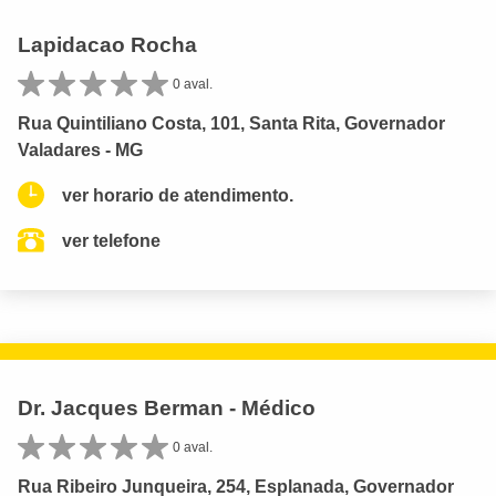
Lapidacao Rocha
0 aval.
Rua Quintiliano Costa, 101, Santa Rita, Governador
Valadares - MG
ver horario de atendimento.
ver telefone
Dr. Jacques Berman - Médico
0 aval.
Rua Ribeiro Junqueira, 254, Esplanada, Governador