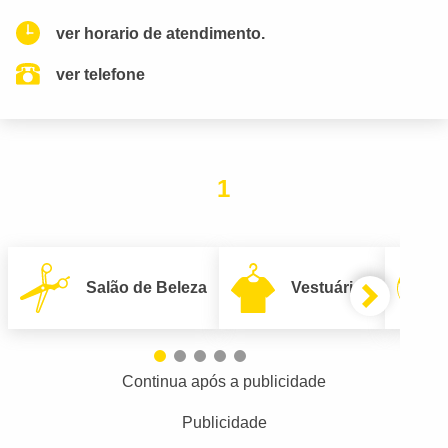
ver horario de atendimento.
ver telefone
1
Salão de Beleza
Vestuário
Continua após a publicidade
Publicidade