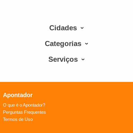
Cidades
Categorias
Serviços
Apontador
O que é o Apontador?
Perguntas Frequentes
Termos de Uso