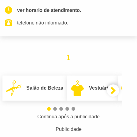
ver horario de atendimento.
telefone não informado.
1
Salão de Beleza
Vestuário
Continua após a publicidade
Publicidade