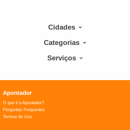
Cidades
Categorias
Serviços
Apontador
O que é o Apontador?
Perguntas Frequentes
Termos de Uso