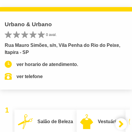
Urbano & Urbano
0 aval.
Rua Mauro Simões, s/n, Vila Penha do Rio do Peixe,
Itapira - SP
ver horario de atendimento.
ver telefone
1
Salão de Beleza
Vestuário