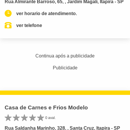
Rua Almirante Barroso, 65, , Jardim Magali, Itapira - SP
ver horario de atendimento.
ver telefone
Continua após a publicidade
Publicidade
Casa de Carnes e Frios Modelo
0 aval.
Rua Saldanha Marinho, 328, , Santa Cruz, Itapira - SP