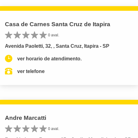
Casa de Carnes Santa Cruz de Itapira
0 aval.
Avenida Paoletti, 32, , Santa Cruz, Itapira - SP
ver horario de atendimento.
ver telefone
Andre Marcatti
0 aval.