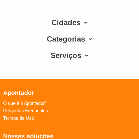
Cidades
Categorias
Serviços
Apontador
O que é o Apontador?
Perguntas Frequentes
Termos de Uso
Nossas soluções