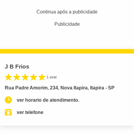
Continua após a publicidade
Publicidade
J B Frios
1 aval.
Rua Padre Amorim, 234, Nova Itapira, Itapira - SP
ver horario de atendimento.
ver telefone