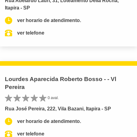
Rua Abelardo Lauri, 31, Loteamento Della Rocha,
Itapira - SP
ver horario de atendimento.
ver telefone
Lourdes Aparecida Roberto Bosso - - Vl
Pereira
0 aval.
Rua José Pereira, 222, Vila Bazani, Itapira - SP
ver horario de atendimento.
ver telefone