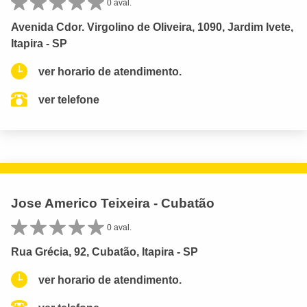
0 aval.
Avenida Cdor. Virgolino de Oliveira, 1090, Jardim Ivete,
Itapira - SP
ver horario de atendimento.
ver telefone
Jose Americo Teixeira - Cubatão
0 aval.
Rua Grécia, 92, Cubatão, Itapira - SP
ver horario de atendimento.