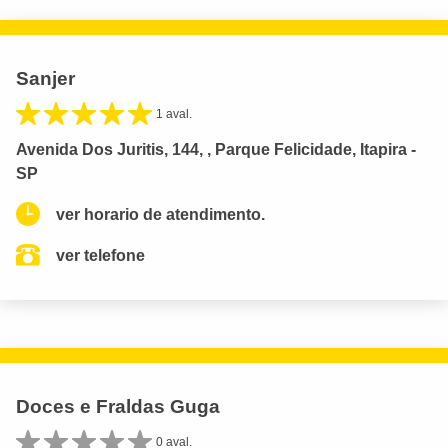
Sanjer
1 aval.
Avenida Dos Juritis, 144, , Parque Felicidade, Itapira -
SP
ver horario de atendimento.
ver telefone
Doces e Fraldas Guga
0 aval.