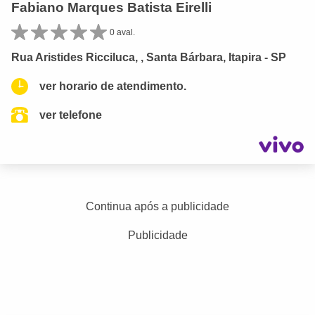
Fabiano Marques Batista Eirelli
0 aval.
Rua Aristides Ricciluca, , Santa Bárbara, Itapira - SP
ver horario de atendimento.
ver telefone
Continua após a publicidade
Publicidade