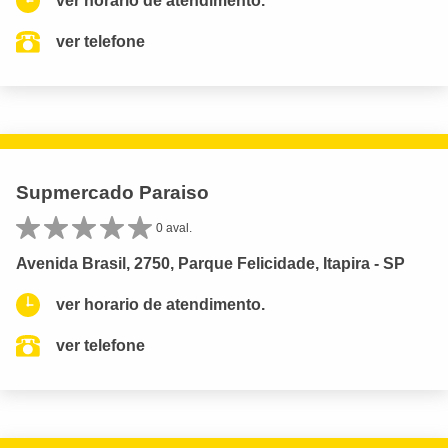
ver horario de atendimento.
ver telefone
Supmercado Paraiso
0 aval.
Avenida Brasil, 2750, Parque Felicidade, Itapira - SP
ver horario de atendimento.
ver telefone