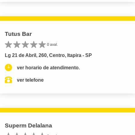
Tutus Bar
0 aval.
Lg 21 de Abril, 260, Centro, Itapira - SP
ver horario de atendimento.
ver telefone
Superm Delalana