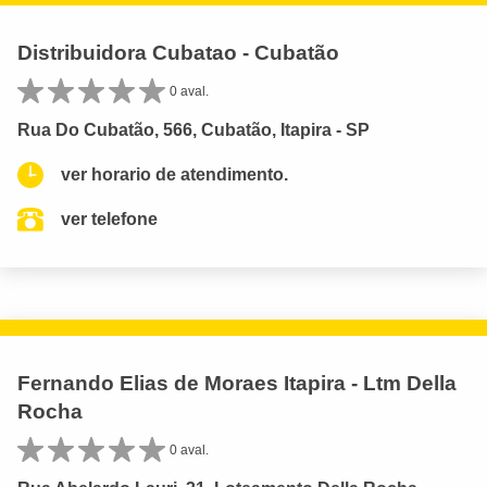
Distribuidora Cubatao - Cubatão
0 aval.
Rua Do Cubatão, 566, Cubatão, Itapira - SP
ver horario de atendimento.
ver telefone
Fernando Elias de Moraes Itapira - Ltm Della
Rocha
0 aval.