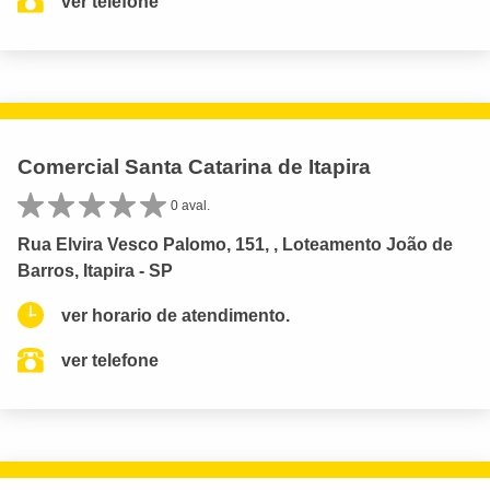
ver telefone
Comercial Santa Catarina de Itapira
0 aval.
Rua Elvira Vesco Palomo, 151, , Loteamento João de
Barros, Itapira - SP
ver horario de atendimento.
ver telefone