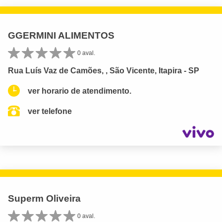
GGERMINI ALIMENTOS
0 aval.
Rua Luís Vaz de Camões, , São Vicente, Itapira - SP
ver horario de atendimento.
ver telefone
Superm Oliveira
0 aval.