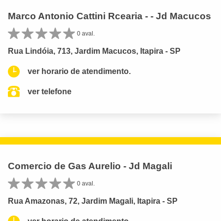
Marco Antonio Cattini Rcearia - - Jd Macucos
0 aval.
Rua Lindóia, 713, Jardim Macucos, Itapira - SP
ver horario de atendimento.
ver telefone
Comercio de Gas Aurelio - Jd Magali
0 aval.
Rua Amazonas, 72, Jardim Magali, Itapira - SP