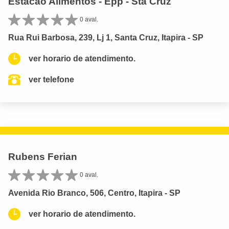
Estacao Alimentos - Epp - Sta Cruz
0 aval.
Rua Rui Barbosa, 239, Lj 1, Santa Cruz, Itapira - SP
ver horario de atendimento.
ver telefone
Rubens Ferian
0 aval.
Avenida Rio Branco, 506, Centro, Itapira - SP
ver horario de atendimento.