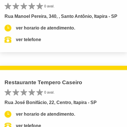
0 aval.
Rua Manoel Pereira, 340, , Santo Antônio, Itapira - SP
ver horario de atendimento.
ver telefone
Restaurante Tempero Caseiro
0 aval.
Rua José Bonifácio, 22, Centro, Itapira - SP
ver horario de atendimento.
ver telefone