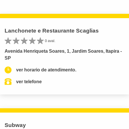
Lanchonete e Restaurante Scaglias
0 aval.
Avenida Henriqueta Soares, 1, Jardim Soares, Itapira -
SP
ver horario de atendimento.
ver telefone
Subway