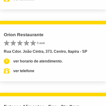
Orion Restaurante
0 aval.
Rua Cdor. João Cintra, 373, Centro, Itapira - SP
ver horario de atendimento.
ver telefone