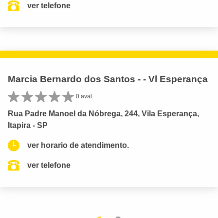
ver telefone
Marcia Bernardo dos Santos - - Vl Esperança
0 aval.
Rua Padre Manoel da Nóbrega, 244, Vila Esperança,
Itapira - SP
ver horario de atendimento.
ver telefone