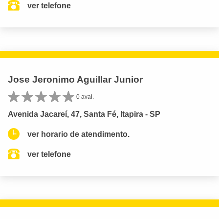
ver telefone
Jose Jeronimo Aguillar Junior
0 aval.
Avenida Jacareí, 47, Santa Fé, Itapira - SP
ver horario de atendimento.
ver telefone