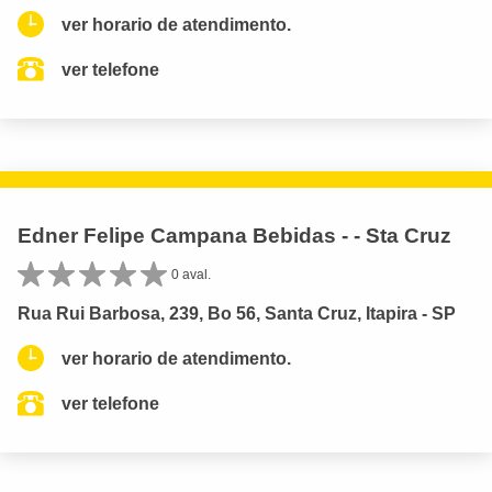
ver horario de atendimento.
ver telefone
Edner Felipe Campana Bebidas - - Sta Cruz
0 aval.
Rua Rui Barbosa, 239, Bo 56, Santa Cruz, Itapira - SP
ver horario de atendimento.
ver telefone