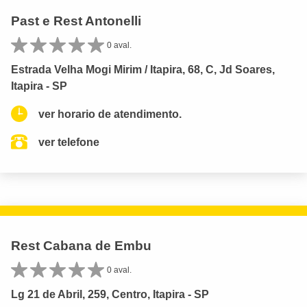
Past e Rest Antonelli
0 aval.
Estrada Velha Mogi Mirim / Itapira, 68, C, Jd Soares,
Itapira - SP
ver horario de atendimento.
ver telefone
Rest Cabana de Embu
0 aval.
Lg 21 de Abril, 259, Centro, Itapira - SP